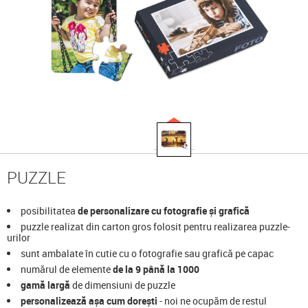
PUZZLE
posibilitatea
de personalizare cu fotografie și grafică
puzzle realizat din carton gros folosit pentru realizarea puzzle-
urilor
sunt ambalate în cutie cu o fotografie sau grafică pe capac
numărul de elemente
d
e la
9
până la
1000
gamă largă
de dimensiuni de puzzle
personalizează așa cum dorești
- noi ne ocupăm de restul