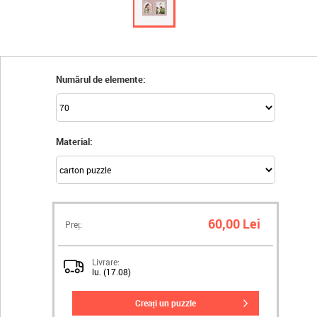
Numărul de elemente:
Material:
60,00 Lei
Preț:
Livrare:
lu. (17.08)
creați un puzzle