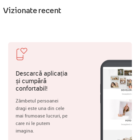
Vizionate recent
Descarcă aplicația
și cumpără
confortabil!
Zâmbetul persoanei
dragi este una din cele
mai frumoase lucruri, pe
care ni le putem
imagina.