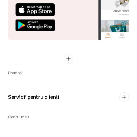
Promoții
Servicii pentru clienți
Contul meu