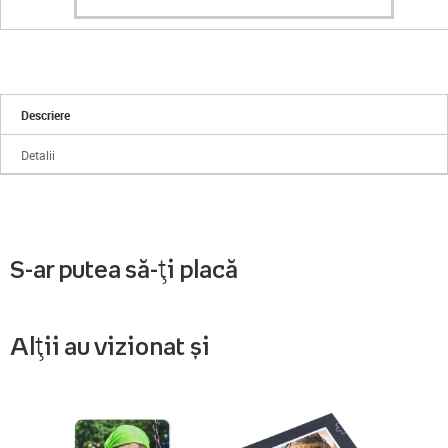
Descriere
Detalii
S-ar putea să-ți placă
Alții au vizionat și