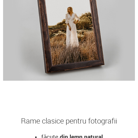
Rame clasice pentru fotografii
făcute
din lemn natural