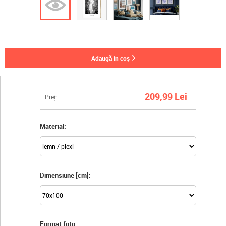
adaugă în coș
209,99 Lei
Preț:
Material:
Dimensiune [cm]:
Format foto: