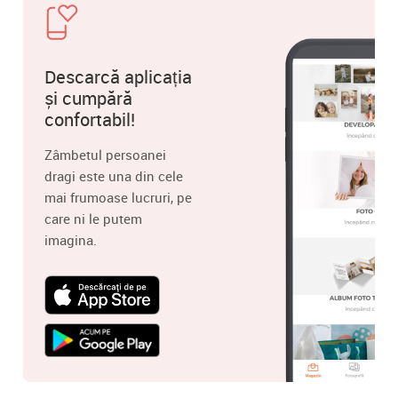
Descarcă aplicația
și cumpără
confortabil!
Zâmbetul persoanei
dragi este una din cele
mai frumoase lucruri, pe
care ni le putem
imagina.