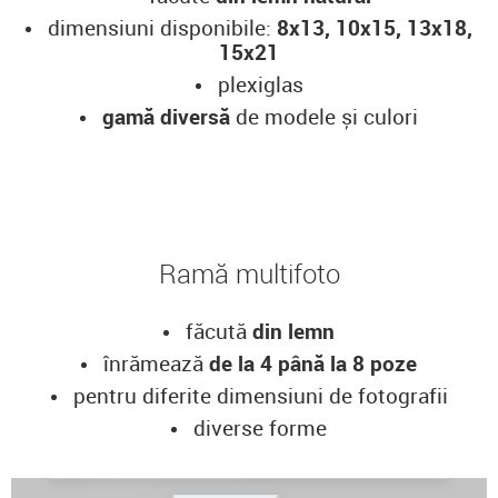
dimensiuni disponibile:
8x13, 10x15, 13x18,
15x21
plexiglas
gamă diversă
de modele și culori
Ramă multifoto
făcută
din lemn
înrămează
de la 4 până la 8 poze
pentru diferite dimensiuni de fotografii
diverse forme