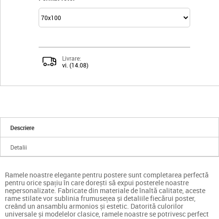
Livrare:
vi. (14.08)
Descriere
Detalii
Ramele noastre elegante pentru postere sunt completarea perfectă
pentru orice spațiu în care dorești să expui posterele noastre
nepersonalizate. Fabricate din materiale de înaltă calitate, aceste
rame stilate vor sublinia frumusețea și detaliile fiecărui poster,
creând un ansamblu armonios și estetic. Datorită culorilor
universale și modelelor clasice, ramele noastre se potrivesc perfect