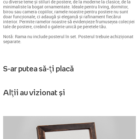
cu diverse teme și stiluri de postere, de la moderne la clasice, de la
minimaliste la bogat ornamentate. Ideale pentru living, dormitor,
birou sau camera copiilor, ramele noastre pentru postere nu sunt
doar funcționale, ci adaugă și eleganță și rafinament fiecărui
interior. Permite ramelor noastre să evidențieze frumusețea colecției
tale de postere, creând o galerie unică pe peretele tău.
Notă: Rama nu include posterul în set. Posterul trebuie achiziționat
separate.
S-ar putea să-ți placă
Alții au vizionat și