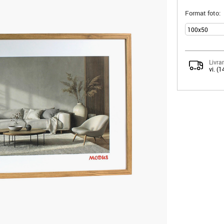
Format foto:
Livrar
vi. (1