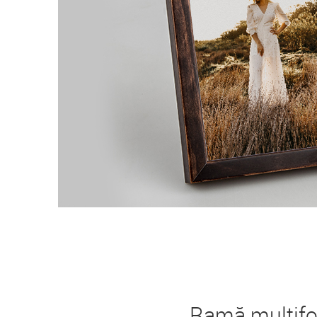
Ramă multifo