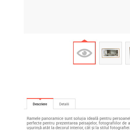
Descriere
Detalii
Ramele panoramice sunt soluția ideală pentru persoanele c
perfecte pentru prezentarea peisajelor, fotografiilor de 
ușurință atât la decorul interior, cât și la stilul fotografiei