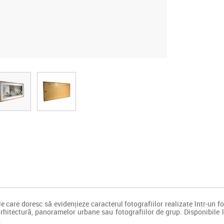
are doresc să evidențieze caracterul fotografiilor realizate într-un fo
arhitectură, panoramelor urbane sau fotografiilor de grup. Disponibile 
.