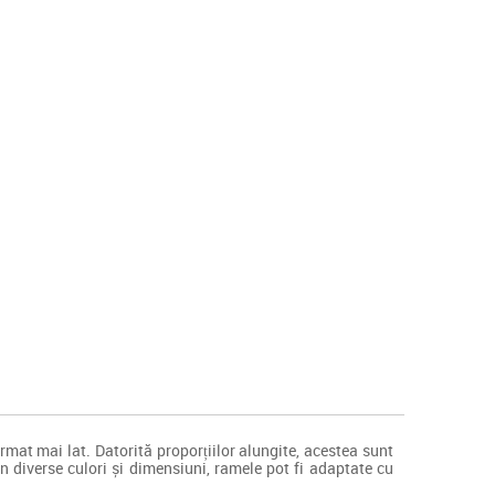
rmat mai lat. Datorită proporțiilor alungite, acestea sunt
în diverse culori și dimensiuni, ramele pot fi adaptate cu