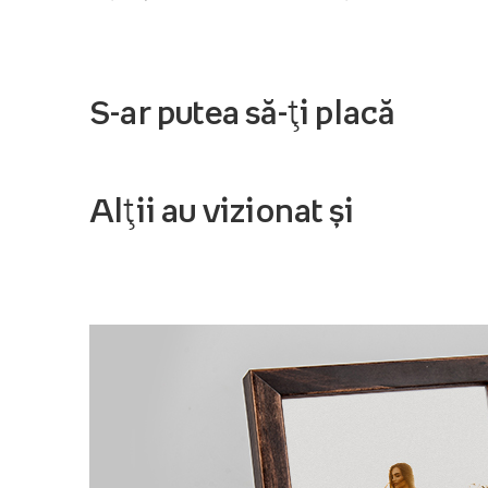
S-ar putea să-ți placă
Alții au vizionat și