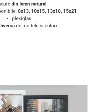
ăcute
din lemn natural
onibile:
8x13, 10x15, 13x18, 15x21
plexiglas
diversă
de modele și culori