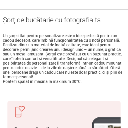
Șorț de bucătarie cu fotografia ta
Un șorț stilat pentru personalizare este o idee perfectă pentru un
cadou deosebit, care îmbină funcționalitatea cu o notă personală.
Realizat dintr-un material de înaltă calitate, este ideal pentru
decorare, permițând crearea unui design unic – un nume, o grafică
sau un mesaj amuzant. Șorțul este prevăzut cu un buzunar practic,
care îi oferă confort și versatilitate. Designul său elegant și
posibilitatea de personalizare îl transformă într-un cadou minunat
pentru orice ocazie – de la zile de naștere până la sărbători. Oferă
unei persoane dragi un cadou care nu este doar practic, ci și plin de
farmec personal!
Poate fi spălat în mașină la maximum 30°C.