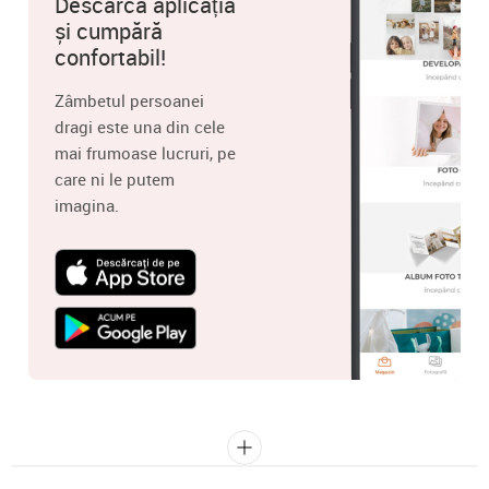
Descarcă aplicația
și cumpără
confortabil!
Zâmbetul persoanei
dragi este una din cele
mai frumoase lucruri, pe
care ni le putem
imagina.