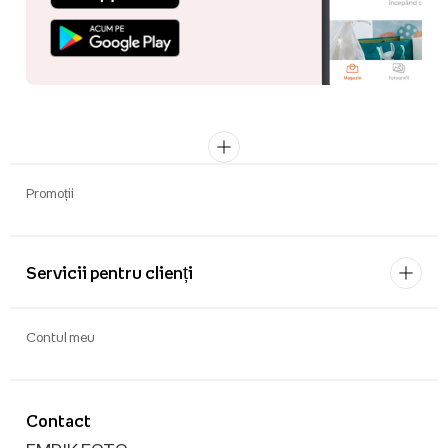
Promoții
Servicii pentru clienți
Contul meu
Contact