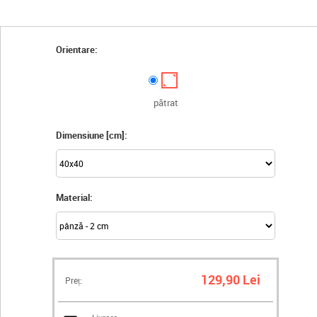
Orientare:
pătrat
Dimensiune [cm]:
Material:
129,90 Lei
Preț: