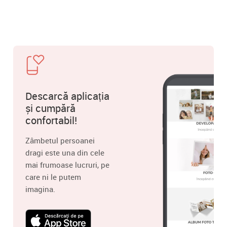
Descarcă aplicația
și cumpără
confortabil!
Zâmbetul persoanei
dragi este una din cele
mai frumoase lucruri, pe
care ni le putem
imagina.