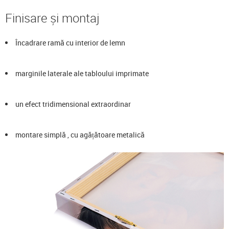
Finisare și montaj
Încadrare ramă cu interior de lemn
marginile laterale ale tabloului imprimate
un efect tridimensional extraordinar
montare simplă , cu agățătoare metalică