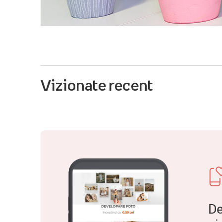
Vizionate recent
De