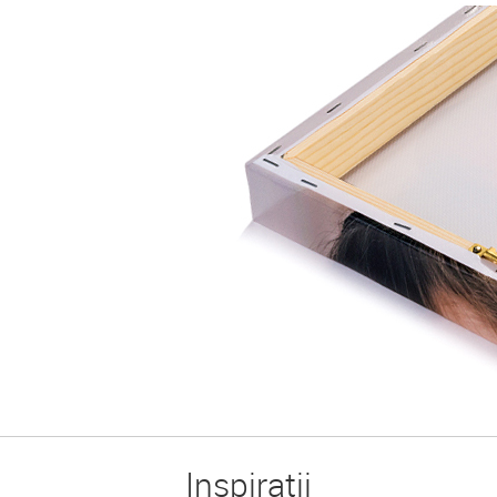
Inspirații