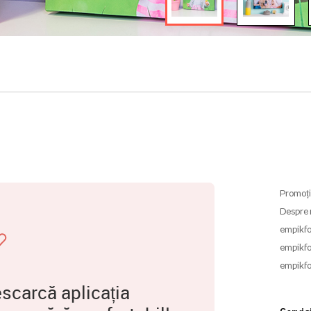
Promoți
Despre 
empikfo
empikfo
empikfo
scarcă aplicația