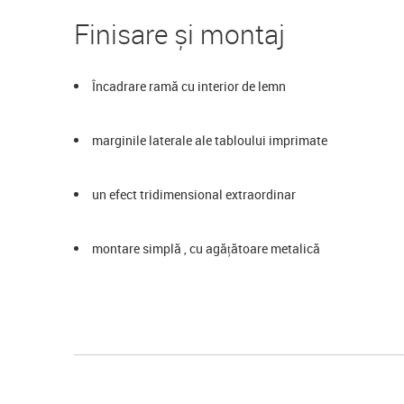
Finisare și montaj
Încadrare ramă cu interior de lemn
marginile laterale ale tabloului imprimate
un efect tridimensional extraordinar
montare simplă , cu agățătoare metalică