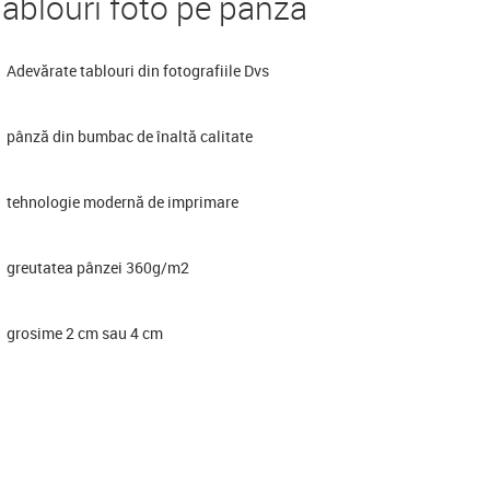
ablouri foto pe pânză
Adevărate tablouri din fotografiile Dvs
pânză din bumbac de înaltă calitate
tehnologie modernă de imprimare
greutatea pânzei 360g/m2
grosime 2 cm sau 4 cm