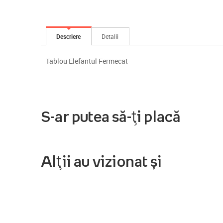
Descriere
Detalii
Tablou Elefantul Fermecat
S-ar putea să-ți placă
Alții au vizionat și