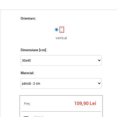
Orientare:
vertical
Dimensiune [cm]:
Material:
109,90 Lei
Preț: