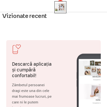
Vizionate recent
Descarcă aplicația
și cumpără
confortabil!
Zâmbetul persoanei
dragi este una din cele
mai frumoase lucruri, pe
care ni le putem