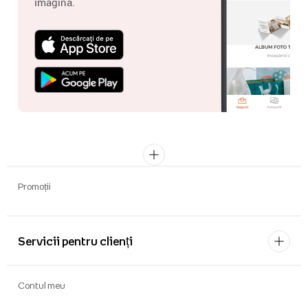
imagina.
Promoții
Servicii pentru clienți
Contul meu