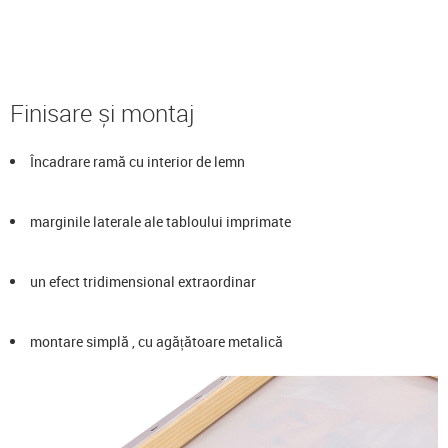
Finisare și montaj
Încadrare ramă cu interior de lemn
marginile laterale ale tabloului imprimate
un efect tridimensional extraordinar
montare simplă , cu agățătoare metalică