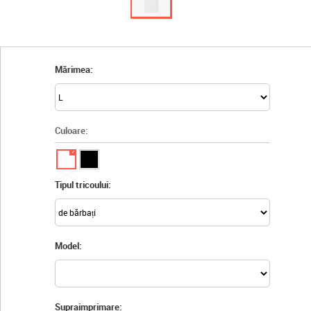
Mărimea:
Culoare:
✓
Tipul tricoului:
Model:
Supraimprimare: