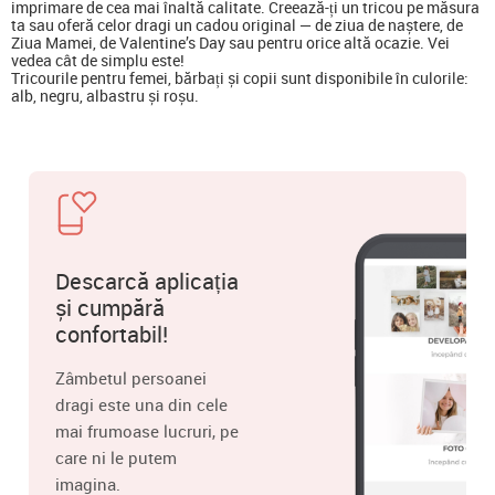
imprimare de cea mai înaltă calitate. Creează-ți un tricou pe măsura
ta sau oferă celor dragi un cadou original — de ziua de naștere, de
Ziua Mamei, de Valentine’s Day sau pentru orice altă ocazie. Vei
vedea cât de simplu este!
Tricourile pentru femei, bărbați și copii sunt disponibile în culorile:
alb, negru, albastru și roșu.
Descarcă aplicația
și cumpără
confortabil!
Zâmbetul persoanei
dragi este una din cele
mai frumoase lucruri, pe
care ni le putem
imagina.