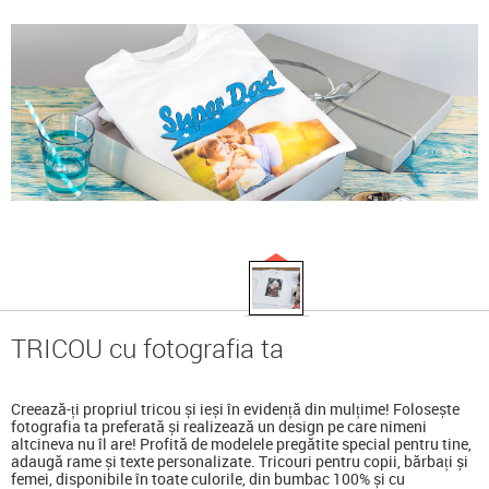
TRICOU cu fotografia ta
Creează-ți propriul tricou și ieși în evidență din mulțime! Folosește
fotografia ta preferată și realizează un design pe care nimeni
altcineva nu îl are! Profită de modelele pregătite special pentru tine,
adaugă rame și texte personalizate. Tricouri pentru copii, bărbați și
femei, disponibile în toate culorile, din bumbac 100% și cu