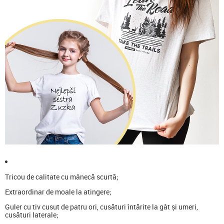
Tricou de calitate cu mânecă scurtă;
Extraordinar de moale la atingere;
Guler cu tiv cusut de patru ori, cusături întărite la gât și umeri,
cusături laterale;