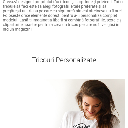
Creează designul propriului tău tricou și surprinde-ți prietenii. Tot ce
trebuie să faci este să alegi fotografiile tale preferate și să
pregătești un tricou pe care cu siguranță nimeni altcineva nu îl are!
Folosește orice elemente dorești pentru a-ți personaliza complet
modelul. Lasă-ți imaginația liberă și combină fotografiile, textele și
cliparturile noastre pentru a crea un tricou pe care nu îl vei găsi în
niciun magazin!
Tricouri Personalizate