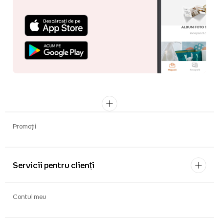
Promoții
Servicii pentru clienți
Contul meu