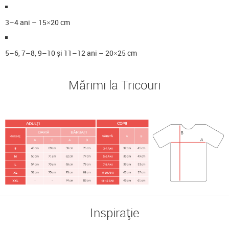
3–4 ani – 15×20 cm
5–6, 7–8, 9–10 și 11–12 ani – 20×25 cm
Mărimi la Tricouri
Inspirație