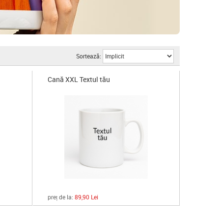
Sortează:
Cană XXL Textul tău
preț de la:
89,90 Lei