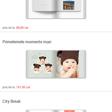
preț de la:
86,90 Lei
Primelemele momente mari
preț de la:
161,90 Lei
City Break