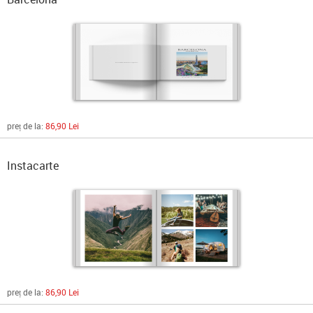
preț de la:
86,90 Lei
Instacarte
preț de la:
86,90 Lei