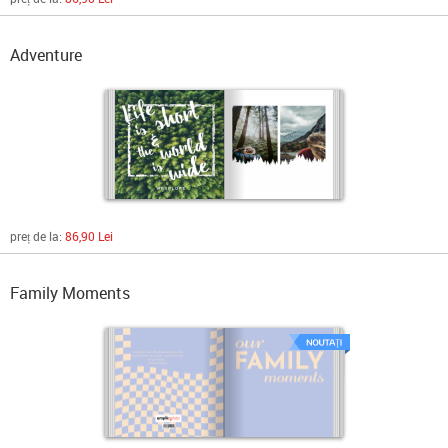
Adventure
preț de la:
86,90 Lei
Family Moments