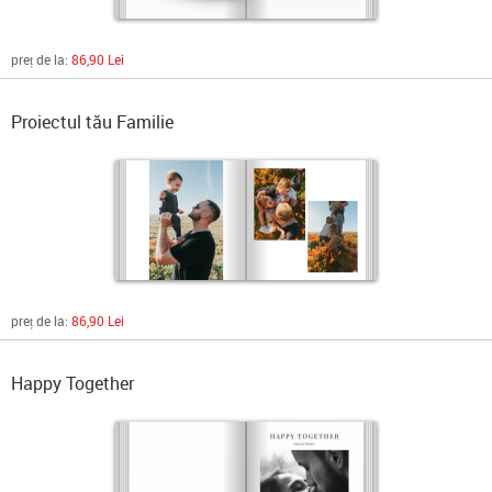
preț de la:
86,90 Lei
Proiectul tău Familie
preț de la:
86,90 Lei
Happy Together