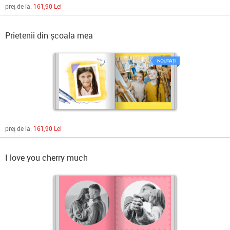
preț de la:
161,90 Lei
Prietenii din școala mea
preț de la:
161,90 Lei
I love you cherry much