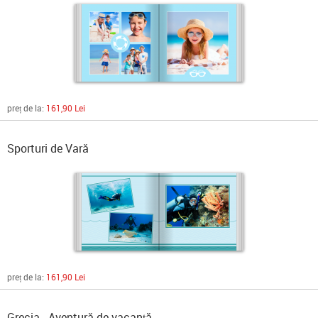
preț de la:
161,90 Lei
Sporturi de Vară
preț de la:
161,90 Lei
Grecia - Aventură de vacanță