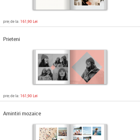
preț de la:
161,90 Lei
Prieteni
preț de la:
161,90 Lei
Amintiri mozaice