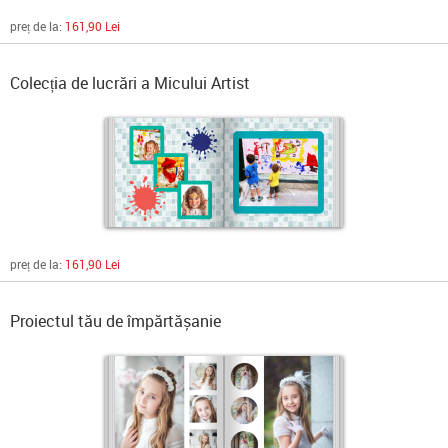
preț de la:
161,90 Lei
Colecția de lucrări a Micului Artist
preț de la:
161,90 Lei
Proiectul tău de împărtășanie