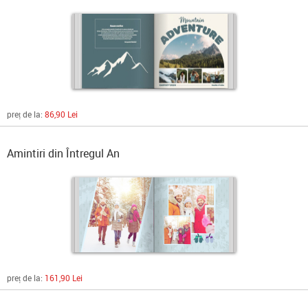
preț de la:
86,90 Lei
Amintiri din Întregul An
preț de la:
161,90 Lei