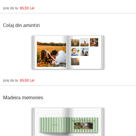
preț de la:
86,90 Lei
Colaj din amintiri
preț de la:
86,90 Lei
Madeira memories