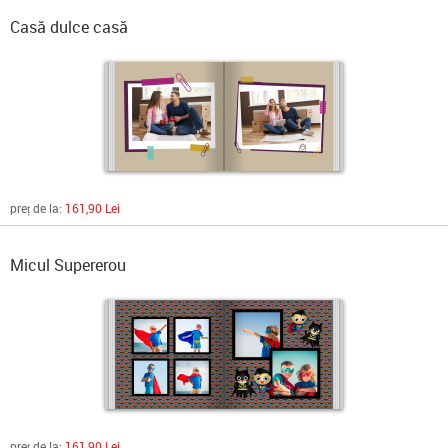
Casă dulce casă
preț de la:
161,90 Lei
Micul Supererou
preț de la:
161,90 Lei