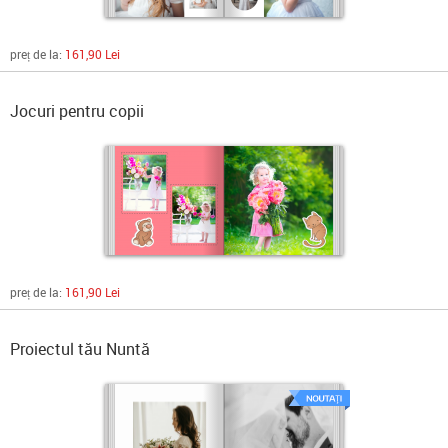
preț de la:
161,90 Lei
Jocuri pentru copii
preț de la:
161,90 Lei
Proiectul tău Nuntă