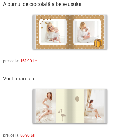
Albumul de ciocolată a bebelușului
preț de la:
161,90 Lei
Voi fi mămică
preț de la:
86,90 Lei