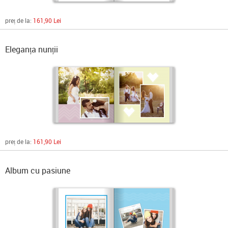
preț de la:
161,90 Lei
Eleganța nunții
preț de la:
161,90 Lei
Album cu pasiune