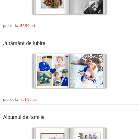
preț de la:
86,90 Lei
Jurământ de Iubire
preț de la:
161,90 Lei
Albumul de familie