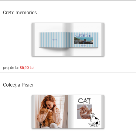
Crete memories
preț de la:
86,90 Lei
Colecția Pisici