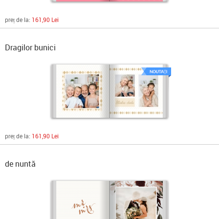
preț de la:
161,90 Lei
Dragilor bunici
preț de la:
161,90 Lei
de nuntă