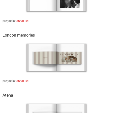
preț de la:
86,90 Lei
London memories
preț de la:
86,90 Lei
Atena