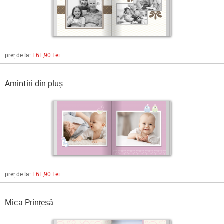
preț de la:
161,90 Lei
Amintiri din pluș
preț de la:
161,90 Lei
Mica Prințesă