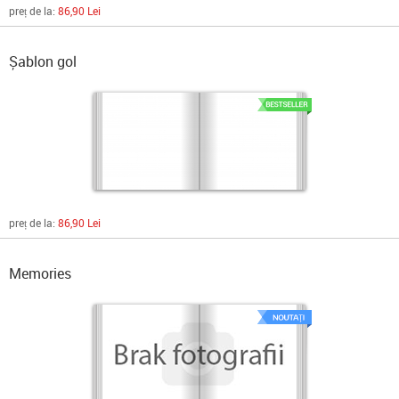
preț de la:
86,90 Lei
Șablon gol
preț de la:
86,90 Lei
Memories