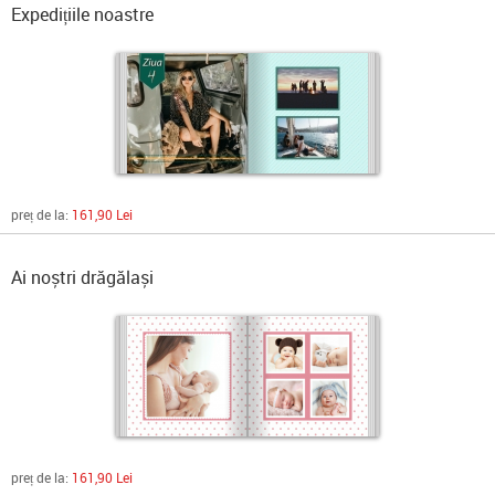
Expedițiile noastre
preț de la:
161,90 Lei
Ai noștri drăgălași
preț de la:
161,90 Lei