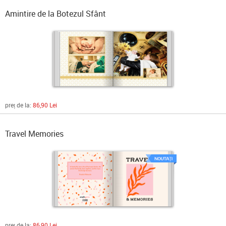
Amintire de la Botezul Sfânt
preț de la:
86,90 Lei
Travel Memories
preț de la:
86,90 Lei