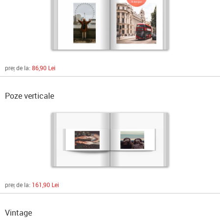
preț de la:
86,90 Lei
Poze verticale
preț de la:
161,90 Lei
Vintage