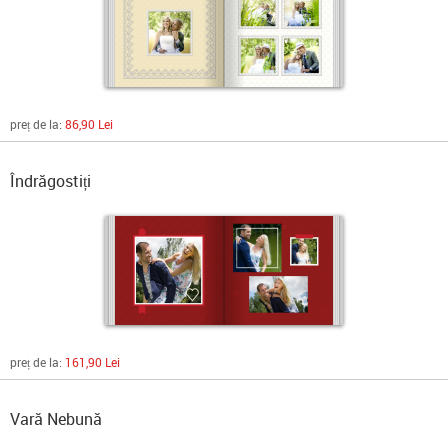
preț de la:
86,90 Lei
Îndrăgostiți
preț de la:
161,90 Lei
Vară Nebună