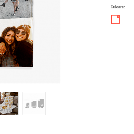
Culoare:
✓