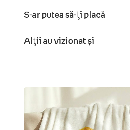
S-ar putea să-ți placă
Alții au vizionat și