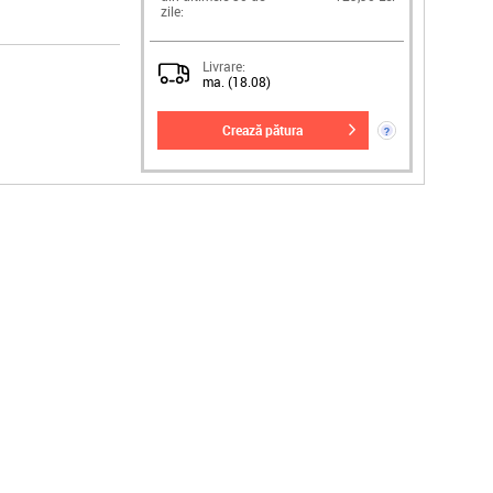
zile:
Livrare:
ma. (18.08)
crează pătura
?