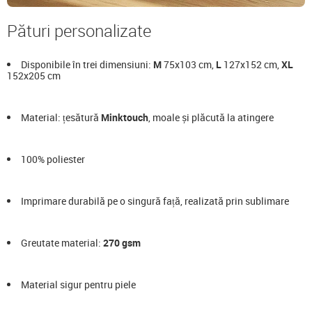
Pături personalizate
Disponibile în trei dimensiuni:
M
75x103 cm,
L
127x152 cm,
XL
152x205 cm
Material: țesătură
Minktouch
, moale și plăcută la atingere
100% poliester
Imprimare durabilă pe o singură față, realizată prin sublimare
Greutate material:
270 gsm
Material sigur pentru piele