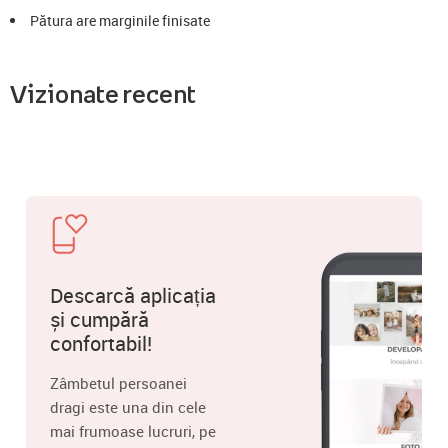
Pătura are marginile finisate
Vizionate recent
Descarcă aplicația
și cumpără
confortabil!
Zâmbetul persoanei
dragi este una din cele
mai frumoase lucruri, pe