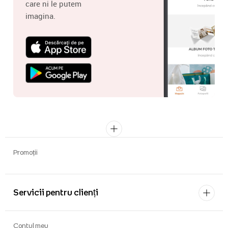
care ni le putem
imagina.
Promoții
Servicii pentru clienți
Contul meu