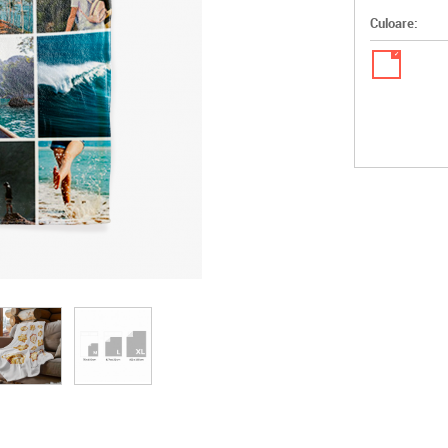
Culoare:
✓