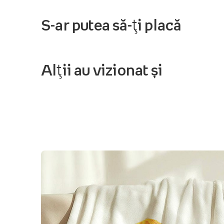
S-ar putea să-ți placă
Alții au vizionat și