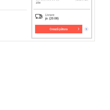
zile:
Livrare:
jo. (20.08)
crează pătura
?