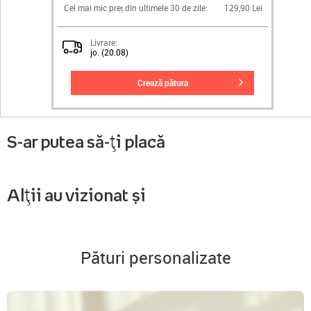
Cel mai mic preț din ultimele 30 de zile:
129,90 Lei
Livrare:
jo. (20.08)
crează pătura
S-ar putea să-ți placă
Alții au vizionat și
Pături personalizate