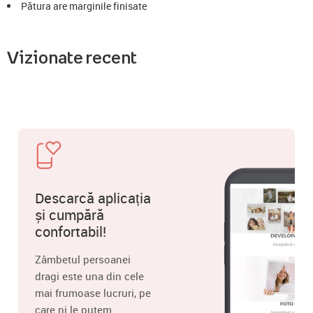
Pătura are marginile finisate
Vizionate recent
Descarcă aplicația
și cumpără
confortabil!
Zâmbetul persoanei
dragi este una din cele
mai frumoase lucruri, pe
care ni le putem