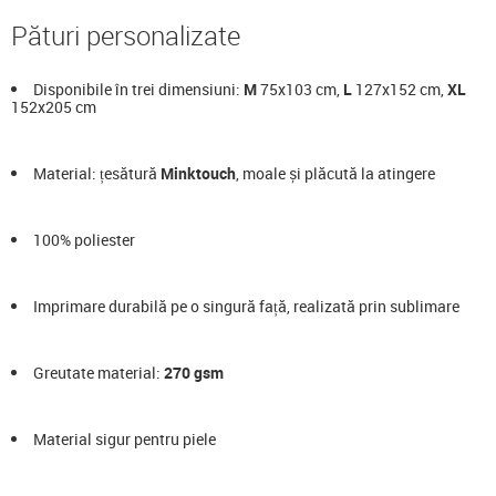
Pături personalizate
Disponibile în trei dimensiuni:
M
75x103 cm,
L
127x152 cm,
XL
152x205 cm
Material: țesătură
Minktouch
, moale și plăcută la atingere
100% poliester
Imprimare durabilă pe o singură față, realizată prin sublimare
Greutate material:
270 gsm
Material sigur pentru piele