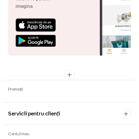
imagina.
Promoții
Servicii pentru clienți
Contul meu