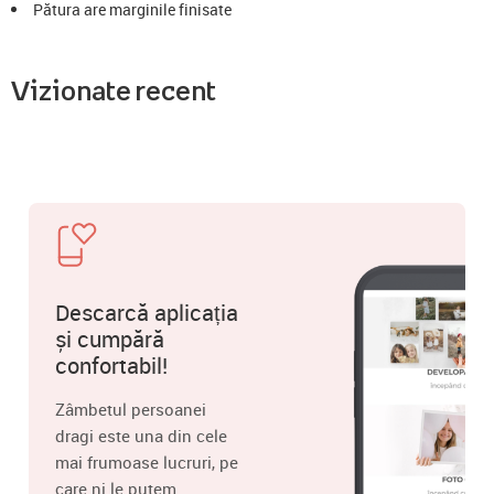
Pătura are marginile finisate
Vizionate recent
Descarcă aplicația
și cumpără
confortabil!
Zâmbetul persoanei
dragi este una din cele
mai frumoase lucruri, pe
care ni le putem