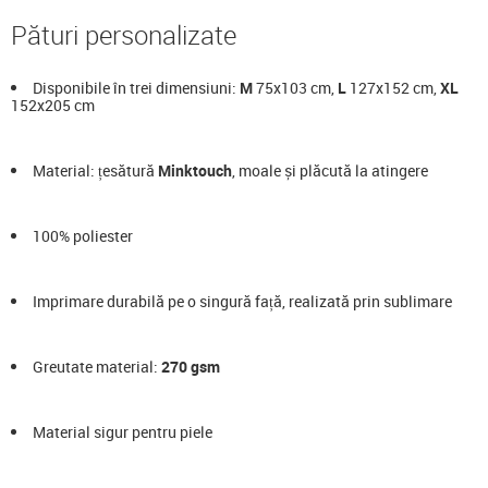
Pături personalizate
Disponibile în trei dimensiuni:
M
75x103 cm,
L
127x152 cm,
XL
152x205 cm
Material: țesătură
Minktouch
, moale și plăcută la atingere
100% poliester
Imprimare durabilă pe o singură față, realizată prin sublimare
Greutate material:
270 gsm
Material sigur pentru piele