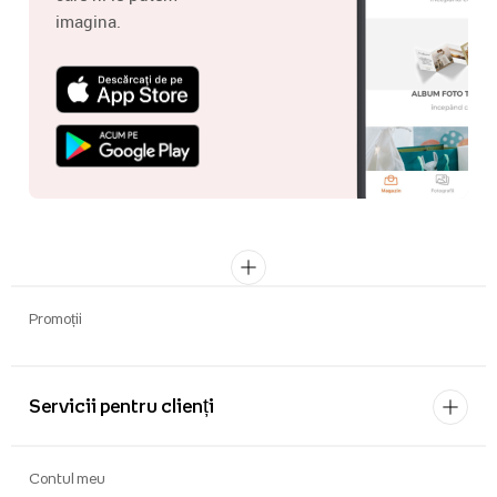
imagina.
Promoții
Servicii pentru clienți
Contul meu