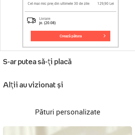
Cel mai mic preț din ultimele 30 de zile:
129,90 Lei
Livrare:
jo. (20.08)
crează pătura
S-ar putea să-ți placă
Alții au vizionat și
Pături personalizate