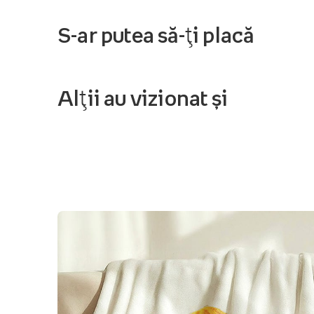
S-ar putea să-ți placă
Alții au vizionat și