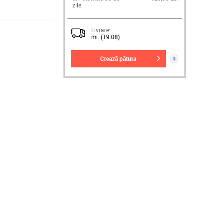
zile:
Livrare:
mi. (19.08)
crează pătura
?