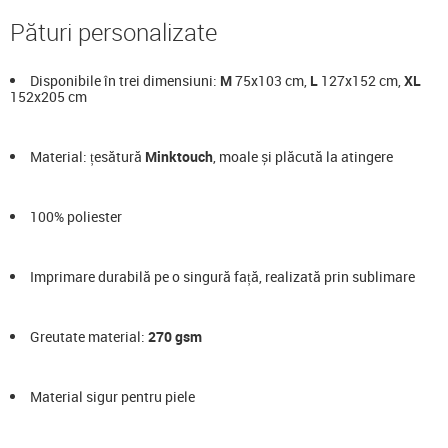
Pături personalizate
Disponibile în trei dimensiuni:
M
75x103 cm,
L
127x152 cm,
XL
152x205 cm
Material: țesătură
Minktouch
, moale și plăcută la atingere
100% poliester
Imprimare durabilă pe o singură față, realizată prin sublimare
Greutate material:
270 gsm
Material sigur pentru piele