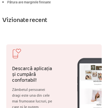
Pătura are marginile finisate
Vizionate recent
Descarcă aplicația
și cumpără
confortabil!
Zâmbetul persoanei
dragi este una din cele
mai frumoase lucruri, pe
care ni le putem