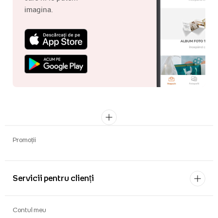
imagina.
Promoții
Servicii pentru clienți
Contul meu