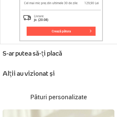
Cel mai mic preț din ultimele 30 de zile:
129,90 Lei
Livrare:
jo. (20.08)
crează pătura
S-ar putea să-ți placă
Alții au vizionat și
Pături personalizate