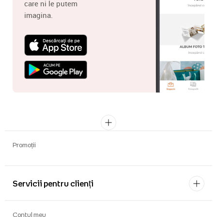
care ni le putem
imagina.
Promoții
Servicii pentru clienți
Contul meu