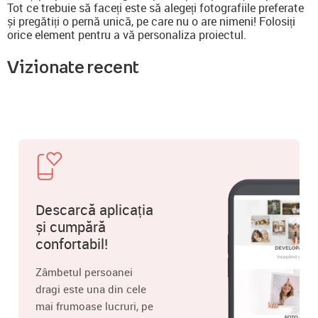
Tot ce trebuie să faceți este să alegeți fotografiile preferate
și pregătiți o pernă unică, pe care nu o are nimeni! Folosiți
orice element pentru a vă personaliza proiectul.
Vizionate recent
Descarcă aplicația
și cumpără
confortabil!
Zâmbetul persoanei
dragi este una din cele
mai frumoase lucruri, pe