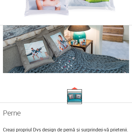
Perne
Creați propriul Dvs design de pernă și surprindeți-vă prietenii.