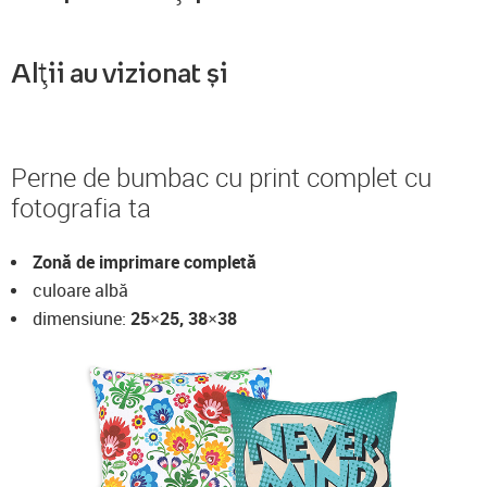
Alții au vizionat și
Perne de bumbac cu print complet cu
fotografia ta
Zonă de imprimare completă
culoare albă
dimensiune:
25×25, 38×38