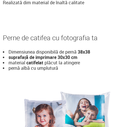
Realizată dim material de înaltă calitate
Perne de catifea cu fotografia ta
Dimensiunea disponibilă de pernă
38x38
suprafață de imprimare
30x30 cm
material
catifelat
plăcut la atingere
pernă albă cu umplutură