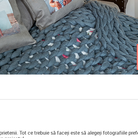
rietenii. Tot ce trebuie să faceți este să alegeți fotografiile pre