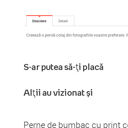
Descriere
Detalii
Creează o pernă-colaj din fotografiile voastre preferate. 
S-ar putea să-ți placă
Alții au vizionat și
Perne de bumbac cu print 