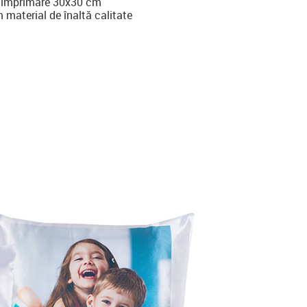
 imprimare 30x30 cm
 material de înaltă calitate