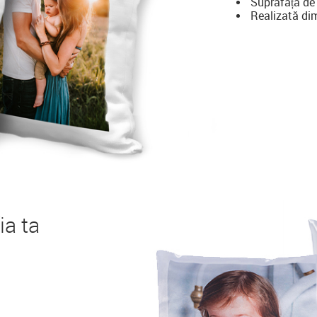
Suprafața de
Realizată dim
ia ta