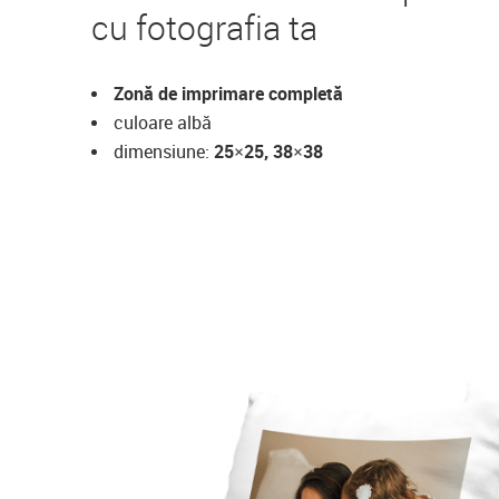
cu fotografia ta
Zonă de imprimare completă
culoare albă
dimensiune:
25×25, 38×38