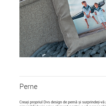
Perne
Creați propriul Dvs design de pernă și surprindeți-vă p