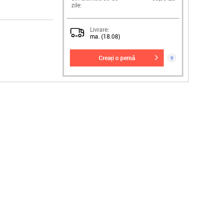
zile:
Livrare:
ma. (18.08)
creați o pernă
?