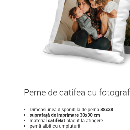
Perne de catifea cu fotograf
Dimensiunea disponibilă de pernă
38x38
suprafață de imprimare
30x30 cm
material
catifelat
plăcut la atingere
pernă albă cu umplutură