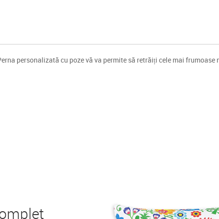
Perna personalizată cu poze vă va permite să retrăiți cele mai frumoase m
complet