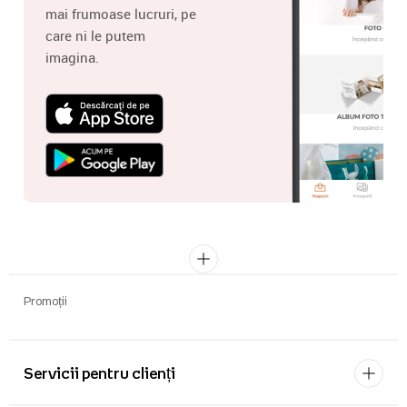
mai frumoase lucruri, pe
care ni le putem
imagina.
Promoții
Servicii pentru clienți