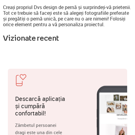
Creați propriul Dvs design de pernă și surprindeți-vă prietenii.
Tot ce trebuie să faceți este să alegeți fotografiile preferate
și pregătiți o pernă unică, pe care nu o are nimeni! Folosiți
orice element pentru a vă personaliza proiectul.
Vizionate recent
Descarcă aplicația
și cumpără
confortabil!
Zâmbetul persoanei
dragi este una din cele