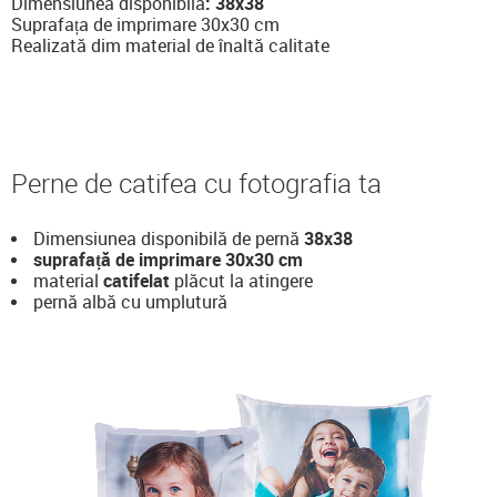
Dimensiunea disponibilă
: 38x38
Suprafața de imprimare 30x30 cm
Realizată dim material de înaltă calitate
Perne de catifea cu fotografia ta
Dimensiunea disponibilă de pernă
38x38
suprafață de imprimare
30x30 cm
material
catifelat
plăcut la atingere
pernă albă cu umplutură