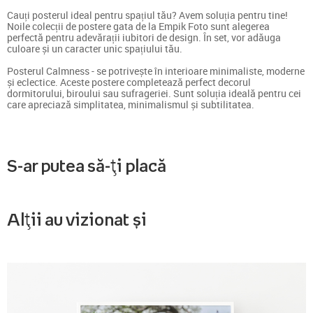
Cauți posterul ideal pentru spațiul tău? Avem soluția pentru tine!
Noile colecții de postere gata de la Empik Foto sunt alegerea
perfectă pentru adevărații iubitori de design. În set, vor adăuga
culoare și un caracter unic spațiului tău.
Posterul Calmness - se potrivește în interioare minimaliste, moderne
și eclectice. Aceste postere completează perfect decorul
dormitorului, biroului sau sufrageriei. Sunt soluția ideală pentru cei
care apreciază simplitatea, minimalismul și subtilitatea.
S-ar putea să-ți placă
Alții au vizionat și