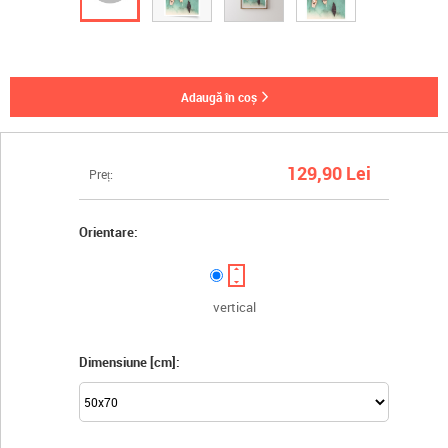
adaugă în coș
129,90 Lei
Preț:
Orientare:
vertical
Dimensiune [cm]: