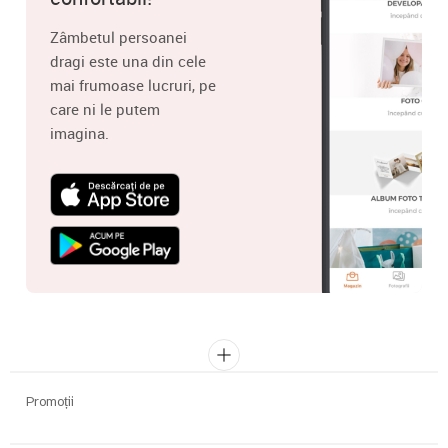
Zâmbetul persoanei
dragi este una din cele
mai frumoase lucruri, pe
care ni le putem
imagina.
Promoții