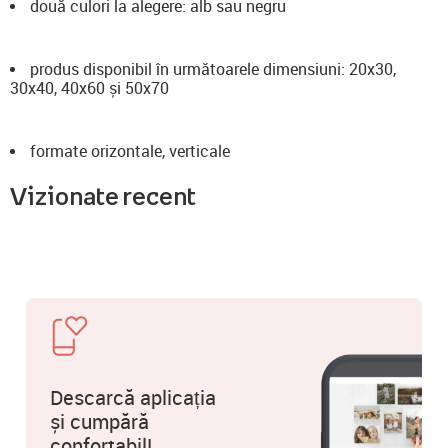
două culori la alegere: alb sau negru
produs disponibil în următoarele dimensiuni: 20x30,
30x40, 40x60 și 50x70
formate orizontale, verticale
Vizionate recent
Descarcă aplicația
și cumpără
confortabil!