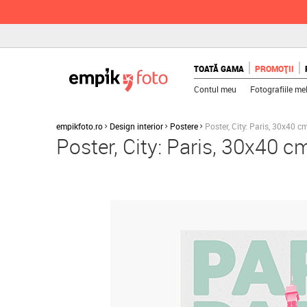
TOATĂ GAMA
PROMOȚII
Contul meu
Fotografiile me
empikfoto.ro
Design interior
Postere
Poster, City: Paris, 30x40 c
Poster, City: Paris, 30x40 c