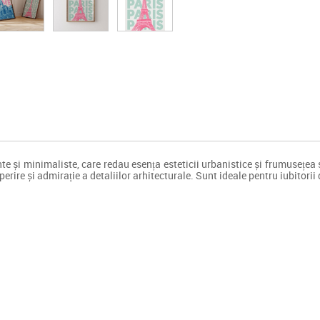
te și minimaliste, care redau esența esteticii urbanistice și frumusețea s
erire și admirație a detaliilor arhitecturale. Sunt ideale pentru iubitorii 