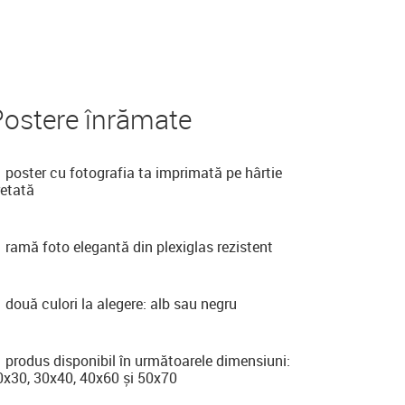
Postere înrămate
poster cu fotografia ta imprimată pe hârtie
retată
ramă foto elegantă din plexiglas rezistent
două culori la alegere: alb sau negru
produs disponibil în următoarele dimensiuni:
0x30, 30x40, 40x60 și 50x70