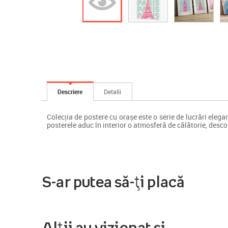
Descriere
Detalii
Colecția de postere cu orașe este o serie de lucrări elegan
posterele aduc în interior o atmosferă de călătorie, descop
S-ar putea să-ți placă
Alții au vizionat și