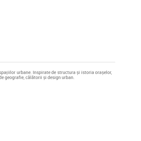
pațiilor urbane. Inspirate de structura și istoria orașelor,
de geografie, călătorii și design urban.