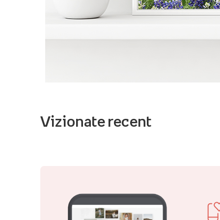
Vizionate recent