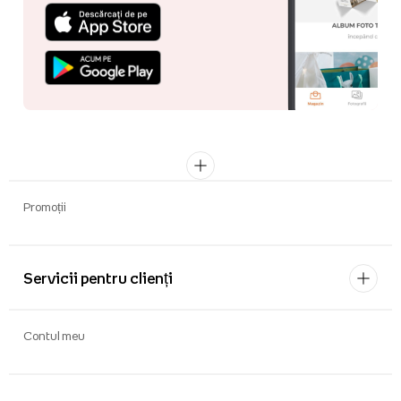
Promoții
Servicii pentru clienți
Contul meu