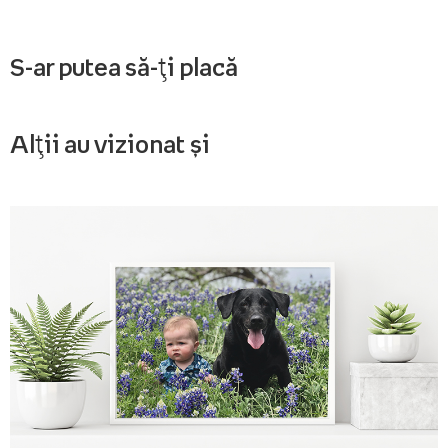
S-ar putea să-ți placă
Alții au vizionat și