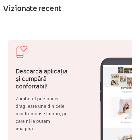
Vizionate recent
Descarcă aplicația
și cumpără
confortabil!
Zâmbetul persoanei
dragi este una din cele
mai frumoase lucruri, pe
care ni le putem
imagina.