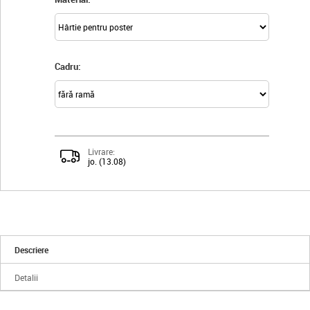
Cadru:
Livrare:
jo. (13.08)
Descriere
Detalii