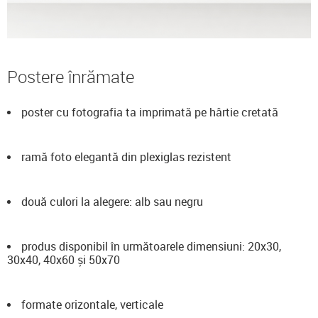
Postere înrămate
poster cu fotografia ta imprimată pe hârtie cretată
ramă foto elegantă din plexiglas rezistent
două culori la alegere: alb sau negru
produs disponibil în următoarele dimensiuni: 20x30,
30x40, 40x60 și 50x70
formate orizontale, verticale