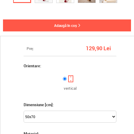
adaugă în coș
129,90 Lei
Preț:
Orientare:
vertical
Dimensiune [cm]:
Material: