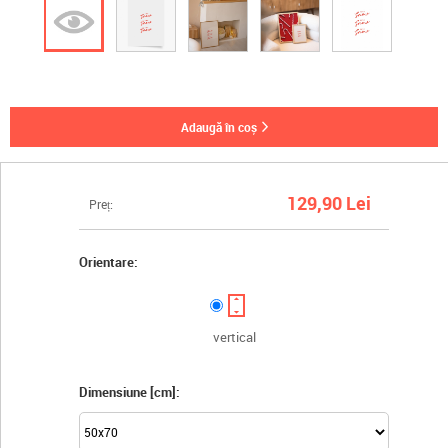
adaugă în coș
129,90 Lei
Preț:
Orientare:
vertical
Dimensiune [cm]: