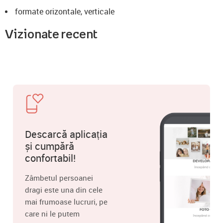
formate orizontale, verticale
Vizionate recent
Descarcă aplicația
și cumpără
confortabil!
Zâmbetul persoanei
dragi este una din cele
mai frumoase lucruri, pe
care ni le putem