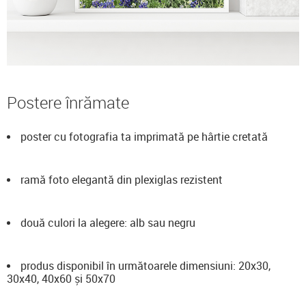
Postere înrămate
poster cu fotografia ta imprimată pe hârtie cretată
ramă foto elegantă din plexiglas rezistent
două culori la alegere: alb sau negru
produs disponibil în următoarele dimensiuni: 20x30,
30x40, 40x60 și 50x70