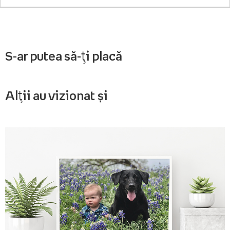
S-ar putea să-ți placă
Alții au vizionat și