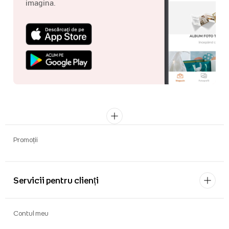
imagina.
Promoții
Servicii pentru clienți
Contul meu