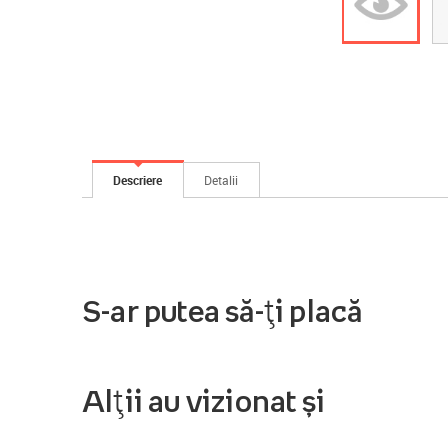
Descriere
Detalii
S-ar putea să-ți placă
Alții au vizionat și