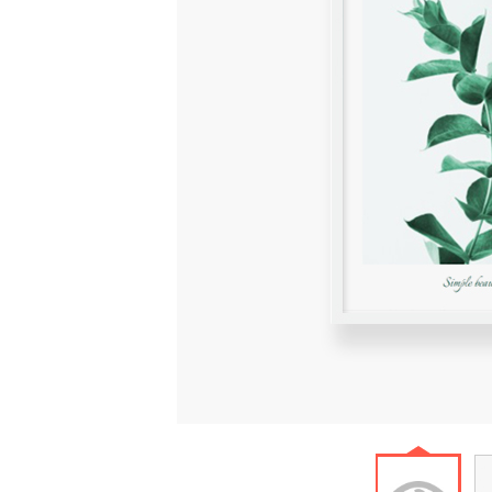
Simple b