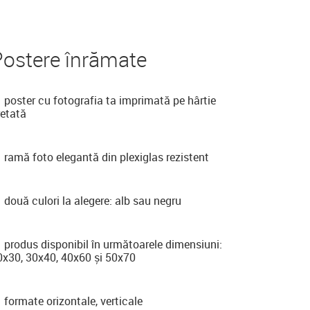
Postere înrămate
poster cu fotografia ta imprimată pe hârtie
retată
ramă foto elegantă din plexiglas rezistent
două culori la alegere: alb sau negru
produs disponibil în următoarele dimensiuni:
0x30, 30x40, 40x60 și 50x70
formate orizontale, verticale