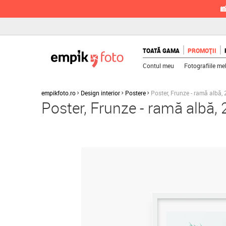

TOATĂ GAMA
PROMOȚII
Contul meu
Fotografiile me
empikfoto.ro
Design interior
Postere
Poster, Frunze - ramă albă,
Poster, Frunze - ramă albă