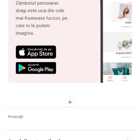
Zâmbetul persoanei
dragi este una din cele
mai frumoase lucruri, pe
care ni le putem
imagina.
Promoții