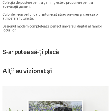
Colecția de postere pentru gaming este o propunere pentru
adevărații gameri.
Culorile neon pe fundalul întunecat atrag privirea și creează o
atmosferă futuristă.
Designul modern completează perfect universul digital al fanilor
jocurilor.
S-ar putea să-ți placă
Alții au vizionat și