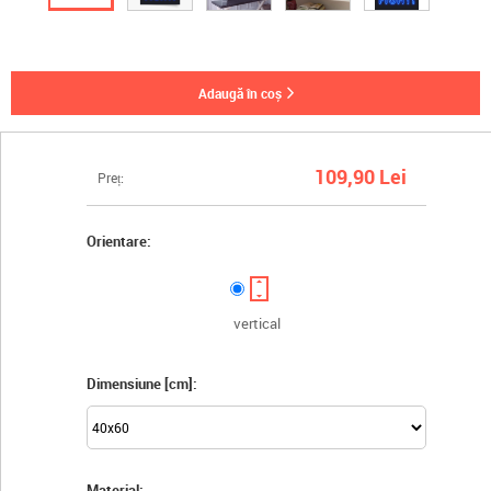
adaugă în coș
109,90 Lei
Preț:
Orientare:
vertical
Dimensiune [cm]:
Material: