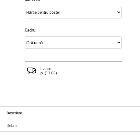
Cadru:
Livrare:
jo. (13.08)
Descriere
Detalii