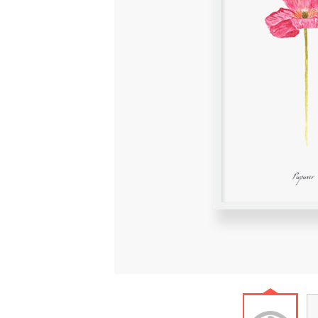
Papav