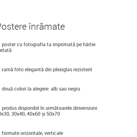
Postere înrămate
poster cu fotografia ta imprimată pe hârtie
retată
ramă foto elegantă din plexiglas rezistent
două culori la alegere: alb sau negru
produs disponibil în următoarele dimensiuni:
0x30, 30x40, 40x60 și 50x70
formate orizontale, verticale