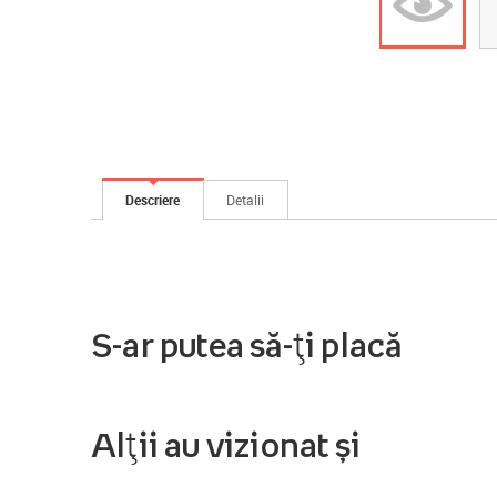
Descriere
Detalii
S-ar putea să-ți placă
Alții au vizionat și