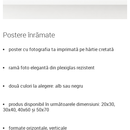
Postere înrămate
poster cu fotografia ta imprimată pe hârtie cretată
ramă foto elegantă din plexiglas rezistent
două culori la alegere: alb sau negru
produs disponibil în următoarele dimensiuni: 20x30,
30x40, 40x60 și 50x70
formate orizontale, verticale