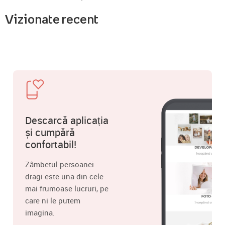
Vizionate recent
Descarcă aplicația
și cumpără
confortabil!
Zâmbetul persoanei
dragi este una din cele
mai frumoase lucruri, pe
care ni le putem
imagina.