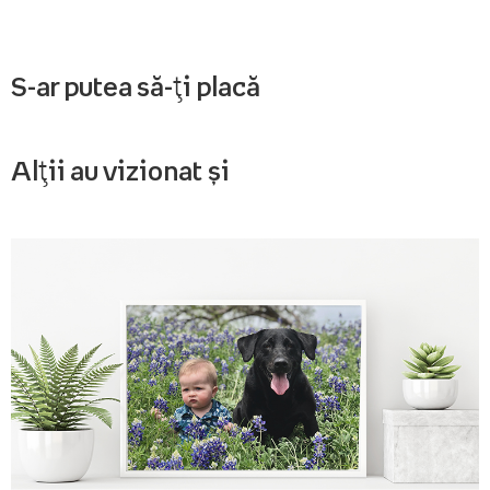
S-ar putea să-ți placă
Alții au vizionat și