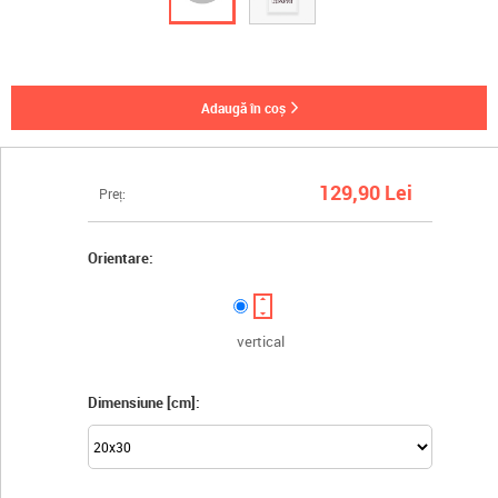
adaugă în coș
129,90 Lei
Preț:
Orientare:
vertical
Dimensiune [cm]: