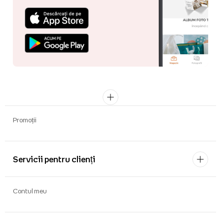
Promoții
Servicii pentru clienți
Contul meu