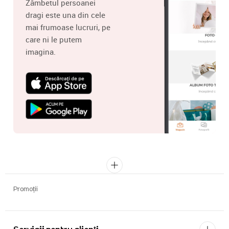
Zâmbetul persoanei
dragi este una din cele
mai frumoase lucruri, pe
care ni le putem
imagina.
Promoții