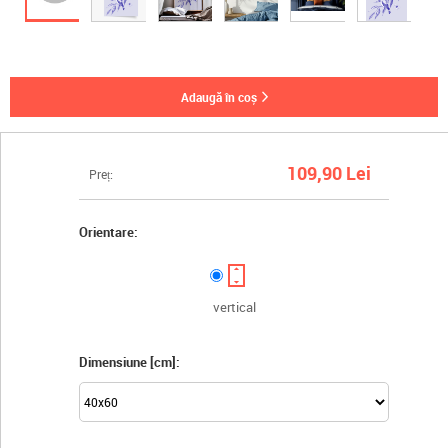
adaugă în coș
109,90 Lei
Preț:
Orientare:
vertical
Dimensiune [cm]: