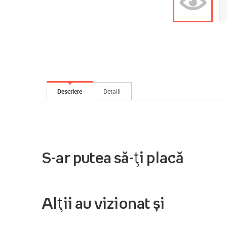
Descriere
Detalii
S-ar putea să-ți placă
Alții au vizionat și