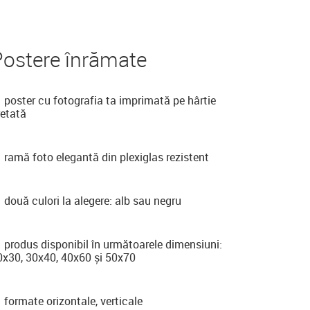
Postere înrămate
poster cu fotografia ta imprimată pe hârtie
retată
ramă foto elegantă din plexiglas rezistent
două culori la alegere: alb sau negru
produs disponibil în următoarele dimensiuni:
0x30, 30x40, 40x60 și 50x70
formate orizontale, verticale