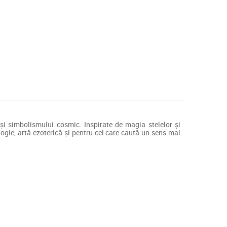
 și simbolismului cosmic. Inspirate de magia stelelor și
ologie, artă ezoterică și pentru cei care caută un sens mai