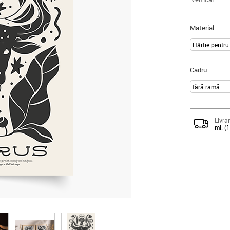
Material:
Cadru:
Livrar
mi. (