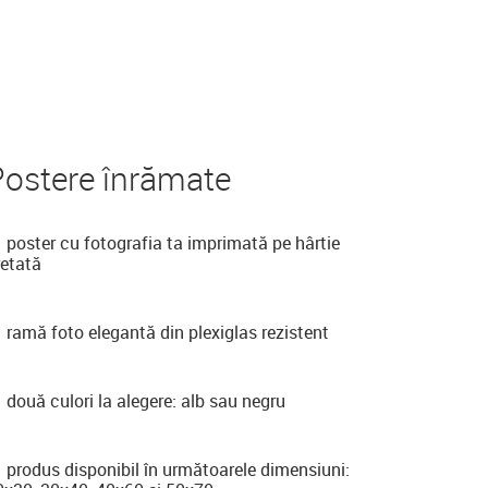
Postere înrămate
poster cu fotografia ta imprimată pe hârtie
retată
ramă foto elegantă din plexiglas rezistent
două culori la alegere: alb sau negru
produs disponibil în următoarele dimensiuni: