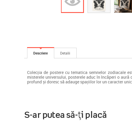
Descriere
Detalii
Colecția de postere cu tematica semnelor zodiacale este
misterele universului, posterele aduc în încăperi o aură d
profund și doresc să adauge spațiilor lor un caracter unic
S-ar putea să-ți placă