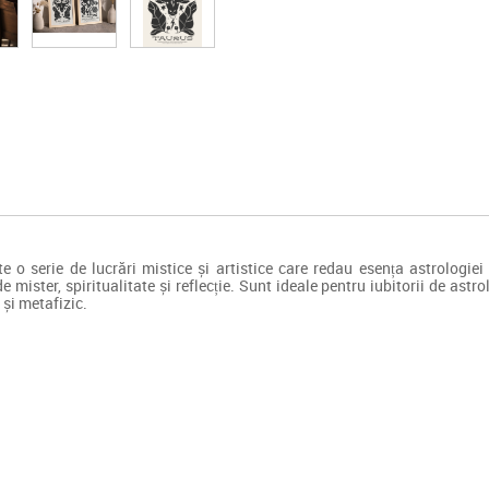
 o serie de lucrări mistice și artistice care redau esența astrologiei
e mister, spiritualitate și reflecție. Sunt ideale pentru iubitorii de astr
 și metafizic.