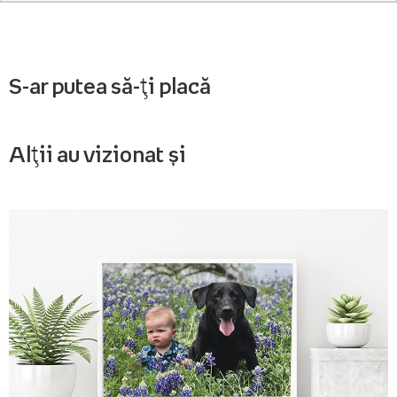
S-ar putea să-ți placă
Alții au vizionat și