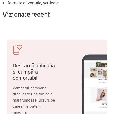
formate orizontale, verticale
Vizionate recent
Descarcă aplicația
și cumpără
confortabil!
Zâmbetul persoanei
dragi este una din cele
mai frumoase lucruri, pe
care ni le putem
imagina.