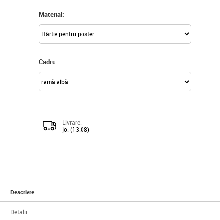
Material:
Cadru:
Livrare:
jo. (13.08)
Descriere
Detalii