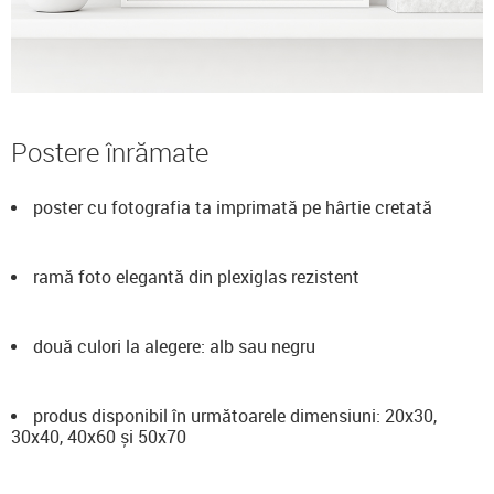
Postere înrămate
poster cu fotografia ta imprimată pe hârtie cretată
ramă foto elegantă din plexiglas rezistent
două culori la alegere: alb sau negru
produs disponibil în următoarele dimensiuni: 20x30,
30x40, 40x60 și 50x70