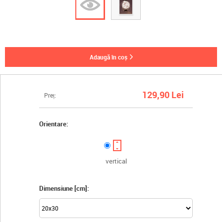
adaugă în coș
129,90 Lei
Preț:
Orientare:
vertical
Dimensiune [cm]: