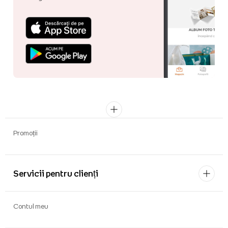
Promoții
Servicii pentru clienți
Contul meu