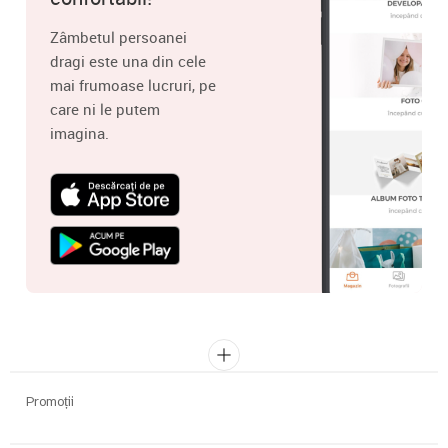
Zâmbetul persoanei
dragi este una din cele
mai frumoase lucruri, pe
care ni le putem
imagina.
Promoții