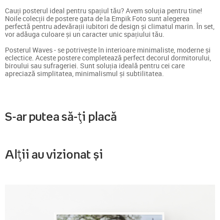
Cauți posterul ideal pentru spațiul tău? Avem soluția pentru tine!
Noile colecții de postere gata de la Empik Foto sunt alegerea
perfectă pentru adevărații iubitori de design și climatul marin. În set,
vor adăuga culoare și un caracter unic spațiului tău.
Posterul Waves - se potrivește în interioare minimaliste, moderne și
eclectice. Aceste postere completează perfect decorul dormitorului,
biroului sau sufrageriei. Sunt soluția ideală pentru cei care
apreciază simplitatea, minimalismul și subtilitatea.
S-ar putea să-ți placă
Alții au vizionat și