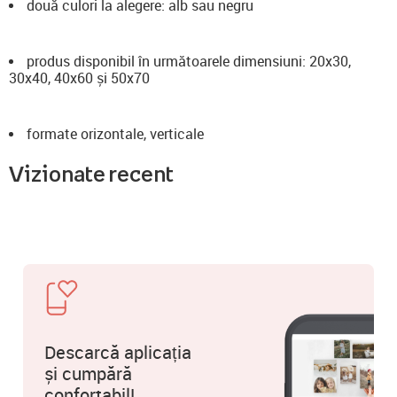
două culori la alegere: alb sau negru
produs disponibil în următoarele dimensiuni: 20x30,
30x40, 40x60 și 50x70
formate orizontale, verticale
Vizionate recent
Descarcă aplicația
și cumpără
confortabil!