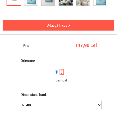
adaugă în coș
147,90 Lei
Preț:
Orientare:
vertical
Dimensiune [cm]: