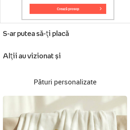
crează prosop
S-ar putea să-ți placă
Alții au vizionat și
Pături personalizate