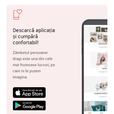
Descarcă aplicația
și cumpără
confortabil!
Zâmbetul persoanei
dragi este una din cele
mai frumoase lucruri, pe
care ni le putem
imagina.