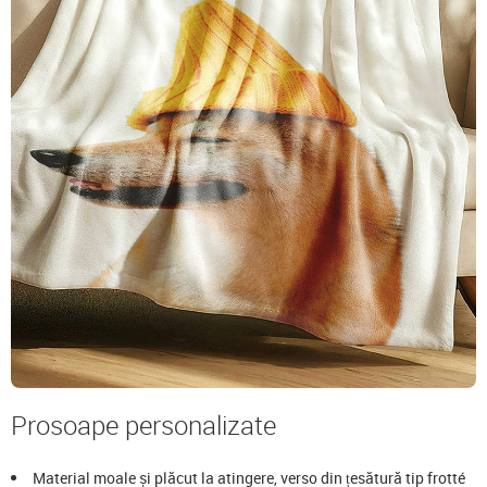
Prosoape personalizate
Material moale și plăcut la atingere, verso din țesătură tip frotté