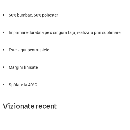
50% bumbac, 50% poliester
Imprimare durabilă pe o singură față, realizată prin sublimare
Este sigur pentru piele
Margini finisate
Spălare la 40°C
Vizionate recent