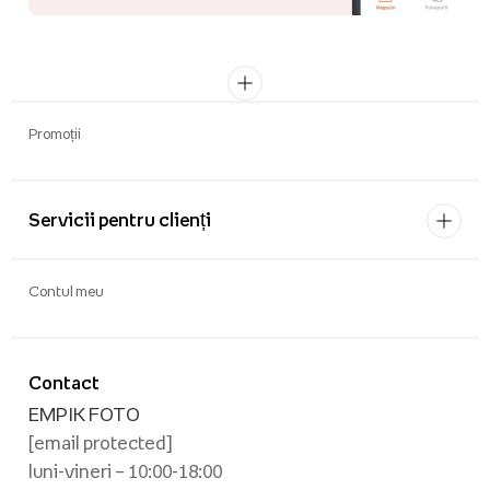
Promoții
Servicii pentru clienți
Contul meu
Contact
EMPIK FOTO
[email protected]
luni-vineri – 10:00-18:00