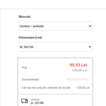
Material:
Dimensiune [cm]:
90,93 Lei
Preț:
129,90 Lei
38,97 Lei (30%)
Economisești:
Cel mai mic preț din ultimele 30 de zile:
129,90 Lei
Livrare:
jo. (20.08)