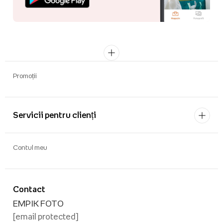
Promoții
Servicii pentru clienți
Contul meu
Contact
EMPIK FOTO
[email protected]