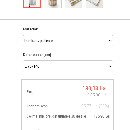
Material:
Dimensiune [cm]:
130,13 Lei
Preț:
185,90 Lei
55,77 Lei (30%)
Economisești:
Cel mai mic preț din ultimele 30 de zile:
185,90 Lei