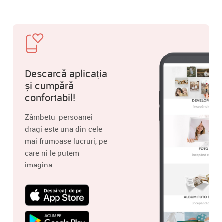
Descarcă aplicația
și cumpără
confortabil!
Zâmbetul persoanei
dragi este una din cele
mai frumoase lucruri, pe
care ni le putem
imagina.