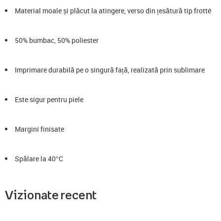
Material moale și plăcut la atingere, verso din țesătură tip frotté
50% bumbac, 50% poliester
Imprimare durabilă pe o singură față, realizată prin sublimare
Este sigur pentru piele
Margini finisate
Spălare la 40°C
Vizionate recent