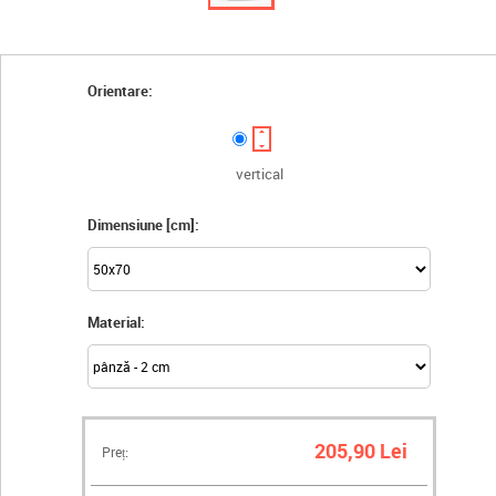
Orientare:
vertical
Dimensiune [cm]:
Material:
205,90 Lei
Preț: