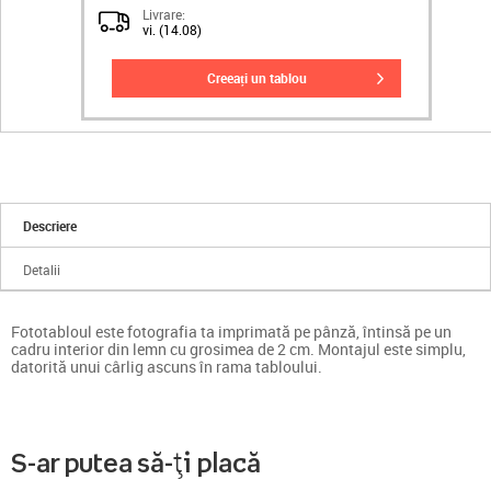
Livrare:
vi. (14.08)
creeați un tablou
Descriere
Detalii
Fototabloul este fotografia ta imprimată pe pânză, întinsă pe un
cadru interior din lemn cu grosimea de 2 cm. Montajul este simplu,
datorită unui cârlig ascuns în rama tabloului.
S-ar putea să-ți placă