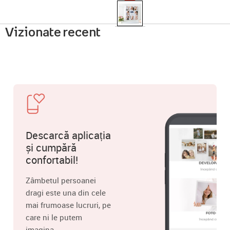
Vizionate recent
Descarcă aplicația
și cumpără
confortabil!
Zâmbetul persoanei
dragi este una din cele
mai frumoase lucruri, pe
care ni le putem
imagina.