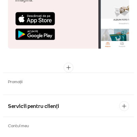
Promoții
Servicii pentru clienți
Contul meu