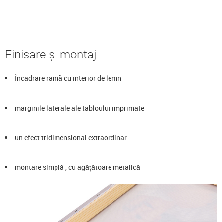
Finisare și montaj
Încadrare ramă cu interior de lemn
marginile laterale ale tabloului imprimate
un efect tridimensional extraordinar
montare simplă , cu agățătoare metalică