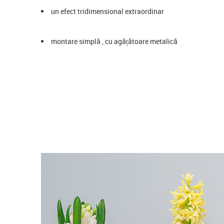
un efect tridimensional extraordinar
montare simplă , cu agățătoare metalică