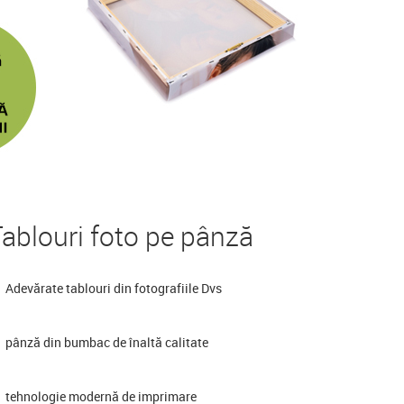
ablouri foto pe pânză
Adevărate tablouri din fotografiile Dvs
pânză din bumbac de înaltă calitate
tehnologie modernă de imprimare