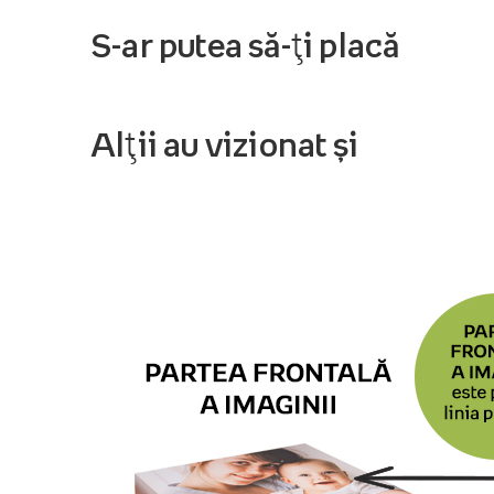
S-ar putea să-ți placă
Alții au vizionat și