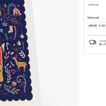
vertical
Material:
Livrar
mi. (