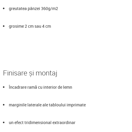
greutatea pânzei 360g/m2
grosime 2 cm sau 4 cm
Finisare și montaj
Încadrare ramă cu interior de lemn
marginile laterale ale tabloului imprimate
un efect tridimensional extraordinar