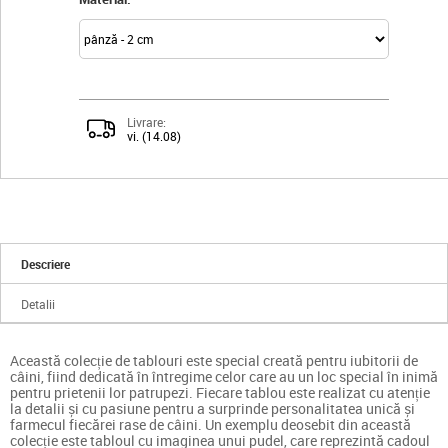
Livrare:
vi. (14.08)
Descriere
Detalii
Această colecție de tablouri este special creată pentru iubitorii de
câini, fiind dedicată în întregime celor care au un loc special în inimă
pentru prietenii lor patrupezi. Fiecare tablou este realizat cu atenție
la detalii și cu pasiune pentru a surprinde personalitatea unică și
farmecul fiecărei rase de câini. Un exemplu deosebit din această
colecție este tabloul cu imaginea unui pudel, care reprezintă cadoul