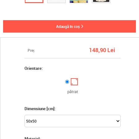
adaugă în coș
148,90 Lei
Preț:
Orientare:
pătrat
Dimensiune [cm]:
Material: