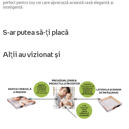
perfect pentru toți cei care apreciază această rasă elegantă și
inteligentă.
S-ar putea să-ți placă
Alții au vizionat și