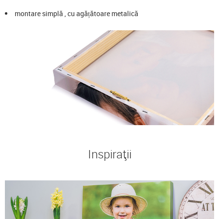
montare simplă , cu agățătoare metalică
Inspirații