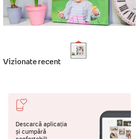
Vizionate recent
Descarcă aplicația
și cumpără
confortabil!