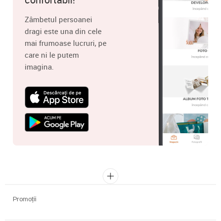
Zâmbetul persoanei
dragi este una din cele
mai frumoase lucruri, pe
care ni le putem
imagina.
Promoții