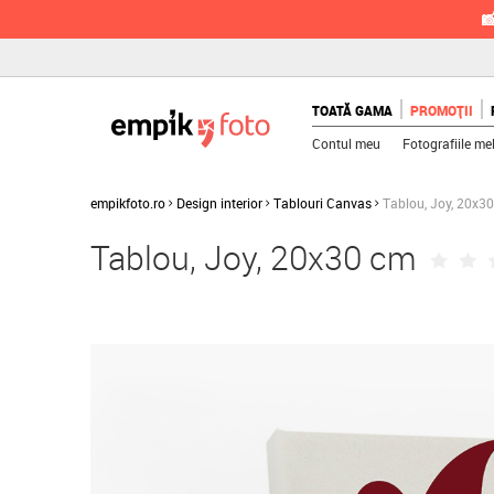

TOATĂ GAMA
PROMOȚII
Contul meu
Fotografiile me
empikfoto.ro
Design interior
Tablouri Canvas
Tablou, Joy, 20x3
Tablou, Joy, 20x30 cm