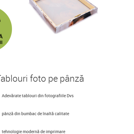
ablouri foto pe pânză
Adevărate tablouri din fotografiile Dvs
pânză din bumbac de înaltă calitate
tehnologie modernă de imprimare