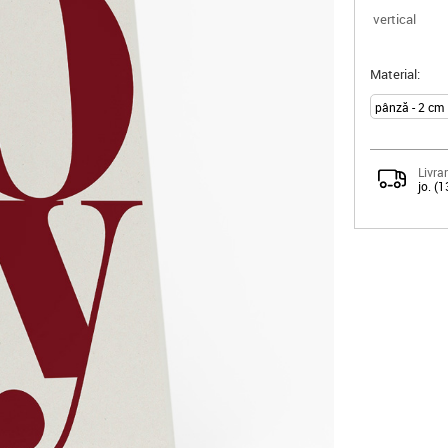
vertical
Material:
Livrar
jo. (1