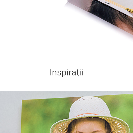
Inspirații