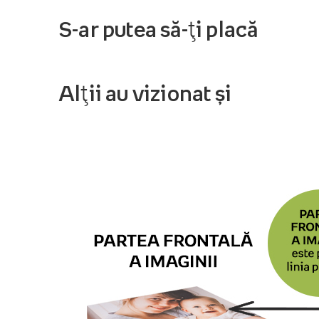
S-ar putea să-ți placă
Alții au vizionat și