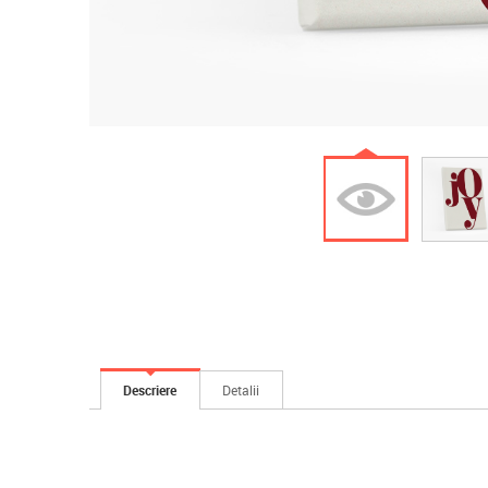
Descriere
Detalii