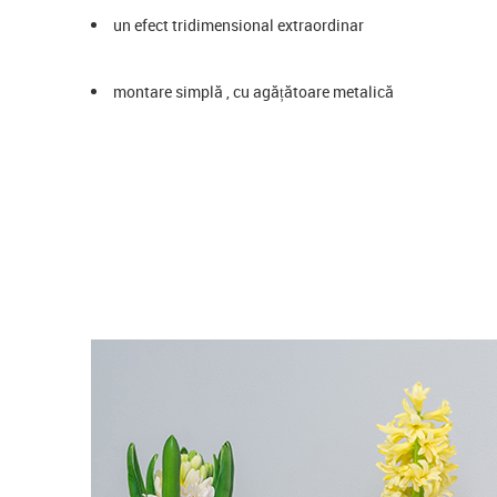
un efect tridimensional extraordinar
montare simplă , cu agățătoare metalică