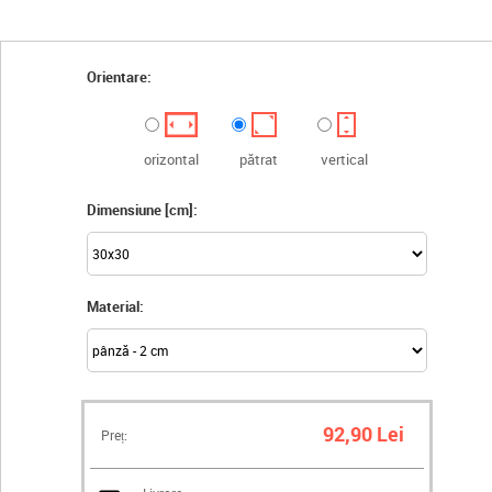
Orientare:
orizontal
pătrat
vertical
Dimensiune [cm]:
Material:
92,90 Lei
Preț: