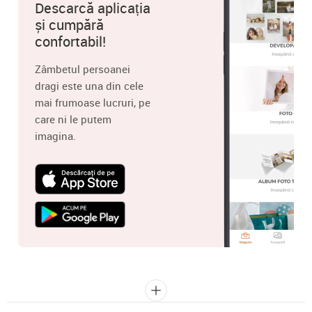
Descarcă aplicația
și cumpără
confortabil!
Zâmbetul persoanei
dragi este una din cele
mai frumoase lucruri, pe
care ni le putem
imagina.