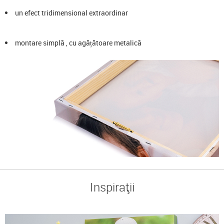
un efect tridimensional extraordinar
montare simplă , cu agățătoare metalică
Inspirații