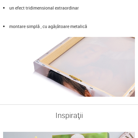
un efect tridimensional extraordinar
montare simplă , cu agățătoare metalică
Inspirații