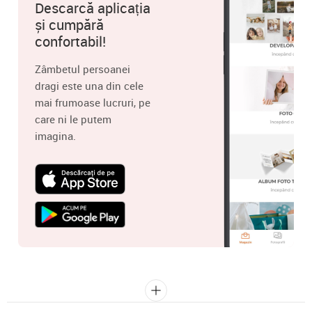
Descarcă aplicația
și cumpără
confortabil!
Zâmbetul persoanei
dragi este una din cele
mai frumoase lucruri, pe
care ni le putem
imagina.