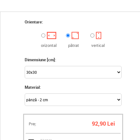
Orientare:
orizontal
pătrat
vertical
Dimensiune [cm]:
Material:
92,90 Lei
Preț: