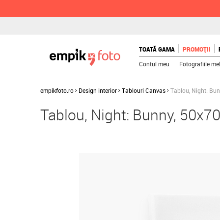
TOATĂ GAMA
PROMOȚII
Contul meu
Fotografiile me
empikfoto.ro
Design interior
Tablouri Canvas
Tablou, Night: Bu
Tablou, Night: Bunny, 50x7