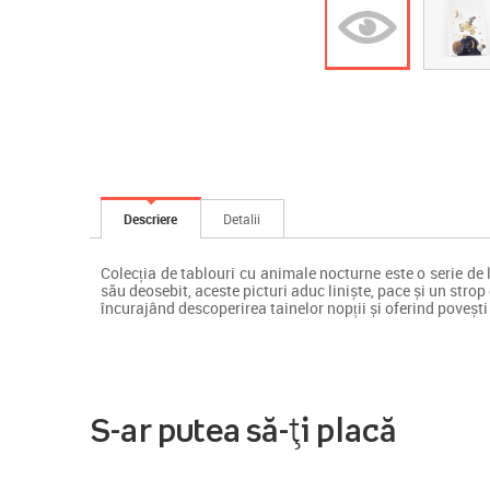
Descriere
Detalii
Colecția de tablouri cu animale nocturne este o serie de l
său deosebit, aceste picturi aduc liniște, pace și un strop
încurajând descoperirea tainelor nopții și oferind povești 
S-ar putea să-ți placă