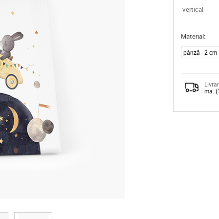
vertical
Material:
Livrar
ma. (