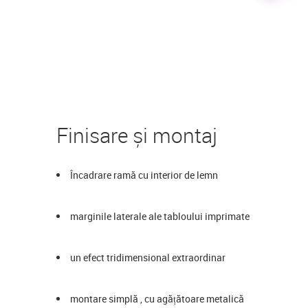
Finisare și montaj
Încadrare ramă cu interior de lemn
marginile laterale ale tabloului imprimate
un efect tridimensional extraordinar
montare simplă , cu agățătoare metalică