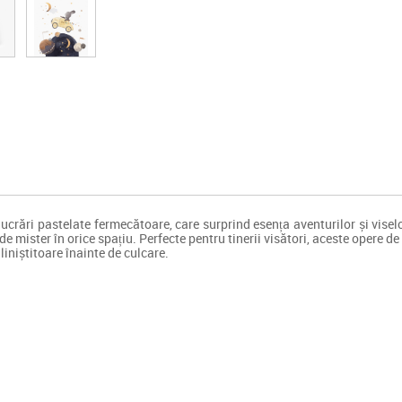
ucrări pastelate fermecătoare, care surprind esența aventurilor și visel
 de mister în orice spațiu. Perfecte pentru tinerii visători, aceste opere d
liniștitoare înainte de culcare.