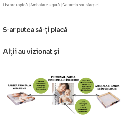
Livrare rapidă | Ambalare sigură | Garanția satisfacției
S-ar putea să-ți placă
Alții au vizionat și