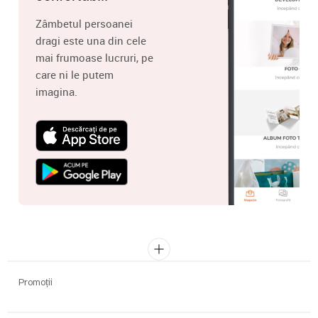
Zâmbetul persoanei
dragi este una din cele
mai frumoase lucruri, pe
care ni le putem
imagina.
Promoții