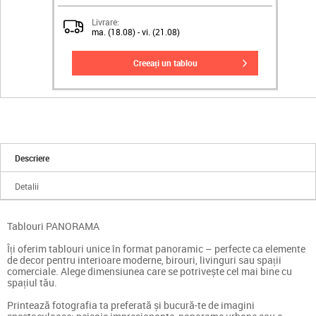
Livrare:
ma. (18.08) - vi. (21.08)
creeați un tablou
Descriere
Detalii
Tablouri PANORAMA
Îți oferim tablouri unice în format panoramic – perfecte ca elemente
de decor pentru interioare moderne, birouri, livinguri sau spații
comerciale. Alege dimensiunea care se potrivește cel mai bine cu
spațiul tău.
Printează fotografia ta preferată și bucură-te de imagini