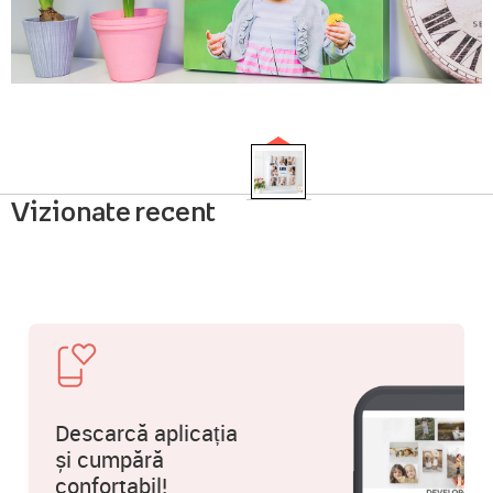
Vizionate recent
Descarcă aplicația
și cumpără
confortabil!