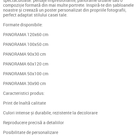
spectaculoase: peisaje impresionante, panorame urbane sau o
compoziție formată din mai multe portrete. Inspiră-te din șabloanele
noastre și creează un poster personalizat din propriile fotografii,
perfect adaptat stilului casei tale.
Formate disponibile:
PANORAMA 120x60 cm
PANORAMA 100x50 cm
PANORAMA 90x30 cm
PANORAMA 60x120 cm
PANORAMA 50x100 cm
PANORAMA 30x90 cm
Caracteristici produs:
Print de înaltă calitate
Culori intense și durabile, rezistente la decolorare
Reproducere precisă a detaliilor
Posibilitate de personalizare