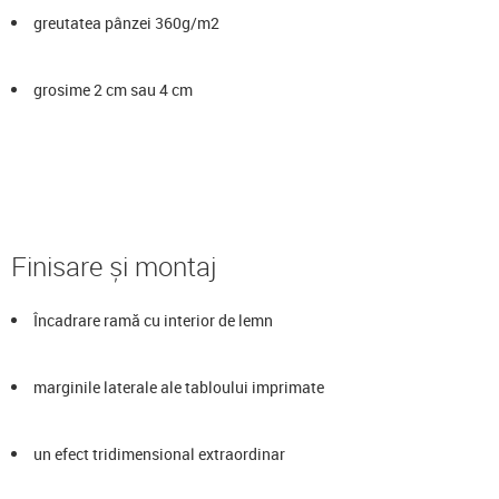
greutatea pânzei 360g/m2
grosime 2 cm sau 4 cm
Finisare și montaj
Încadrare ramă cu interior de lemn
marginile laterale ale tabloului imprimate
un efect tridimensional extraordinar