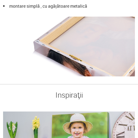
montare simplă , cu agățătoare metalică
Inspirații