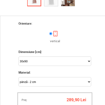
Orientare:
vertical
Dimensiune [cm]:
Material:
289,90 Lei
Preț: