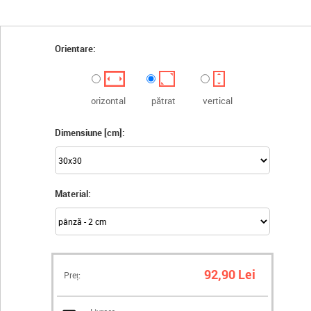
Orientare:
orizontal
pătrat
vertical
Dimensiune [cm]:
Material:
92,90 Lei
Preț: