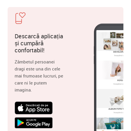
Descarcă aplicația
și cumpără
confortabil!
Zâmbetul persoanei
dragi este una din cele
mai frumoase lucruri, pe
care ni le putem
imagina.