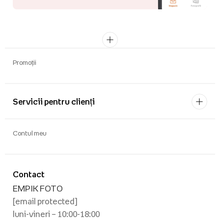
Promoții
Servicii pentru clienți
Contul meu
Contact
EMPIK FOTO
[email protected]
luni-vineri – 10:00-18:00