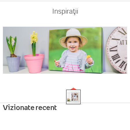
Inspirații
Vizionate recent