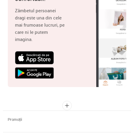
Zâmbetul persoanei
dragi este una din cele
mai frumoase lucruri, pe
care ni le putem
imagina.
Promoții