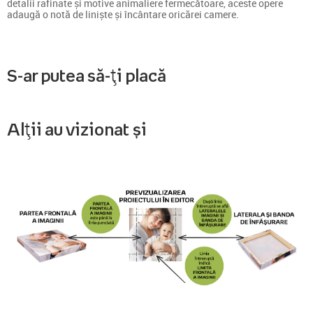
detalii rafinate și motive animaliere fermecătoare, aceste opere
adaugă o notă de liniște și încântare oricărei camere.
S-ar putea să-ți placă
Alții au vizionat și