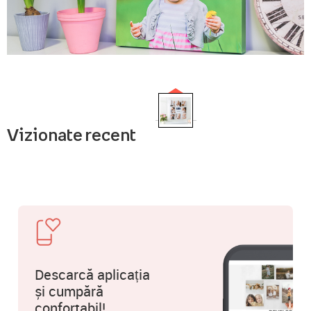
Vizionate recent
Descarcă aplicația
și cumpără
confortabil!