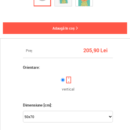
adaugă în coș
205,90 Lei
Preț:
Orientare:
vertical
Dimensiune [cm]: