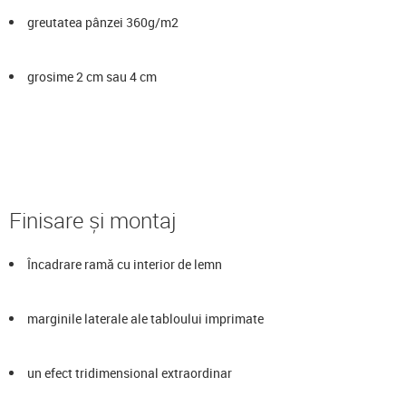
greutatea pânzei 360g/m2
grosime 2 cm sau 4 cm
Finisare și montaj
Încadrare ramă cu interior de lemn
marginile laterale ale tabloului imprimate
un efect tridimensional extraordinar