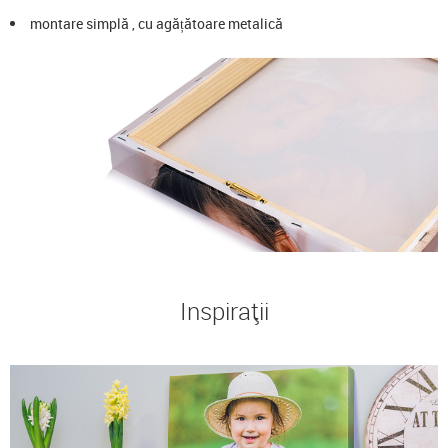
montare simplă , cu agățătoare metalică
Inspirații