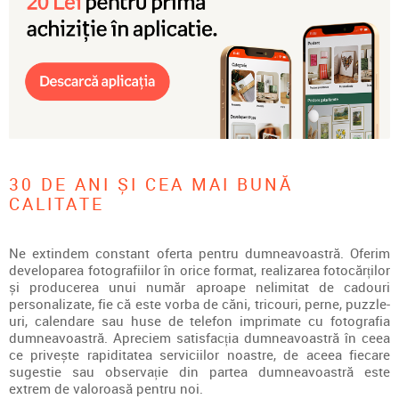
30 DE ANI ȘI CEA MAI BUNĂ
CALITATE
Ne extindem constant oferta pentru dumneavoastră. Oferim
developarea fotografiilor în orice format, realizarea fotocărților
și producerea unui număr aproape nelimitat de cadouri
personalizate, fie că este vorba de căni, tricouri, perne, puzzle-
uri, calendare sau huse de telefon imprimate cu fotografia
dumneavoastră. Apreciem satisfacția dumneavoastră în ceea
ce privește rapiditatea serviciilor noastre, de aceea fiecare
sugestie sau observație din partea dumneavoastră este
extrem de valoroasă pentru noi.