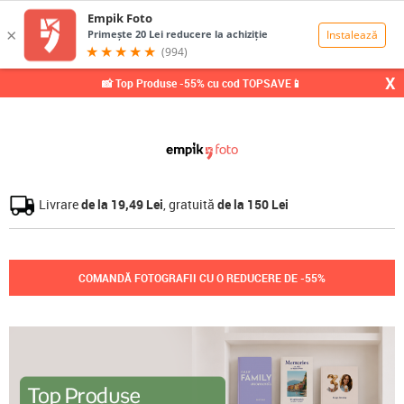
0,00
Lei
X
📸 Top Produse -55% cu cod TOPSAVE📱
Livrare
de la 19,49 Lei
, gratuită
de la 150 Lei
COMANDĂ FOTOGRAFII CU O REDUCERE DE -55%