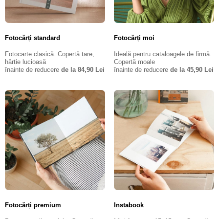
Fotocărți standard
Fotocărți moi
Fotocarte clasică. Copertă tare,
Ideală pentru cataloagele de firmă.
hârtie lucioasă
Copertă moale
înainte de reducere
de la 84,90 Lei
înainte de reducere
de la 45,90 Lei
Fotocărți premium
Instabook