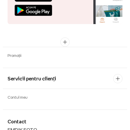
Promoții
Servicii pentru clienți
Contul meu
Contact