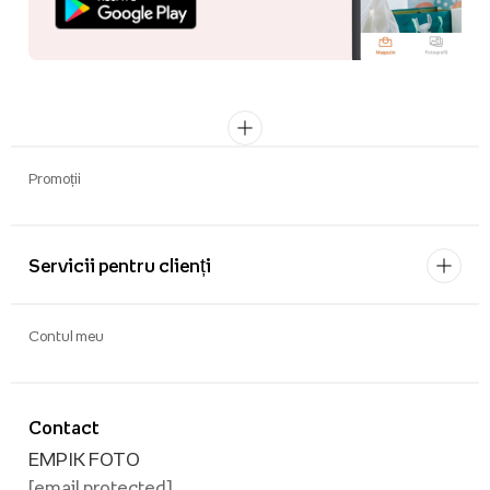
Promoții
Servicii pentru clienți
Contul meu
Contact
EMPIK FOTO
[email protected]