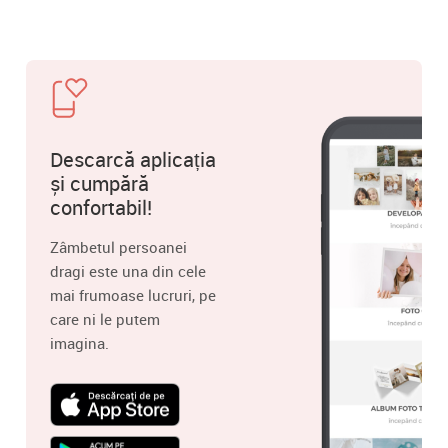
Descarcă aplicația
și cumpără
confortabil!
Zâmbetul persoanei
dragi este una din cele
mai frumoase lucruri, pe
care ni le putem
imagina.