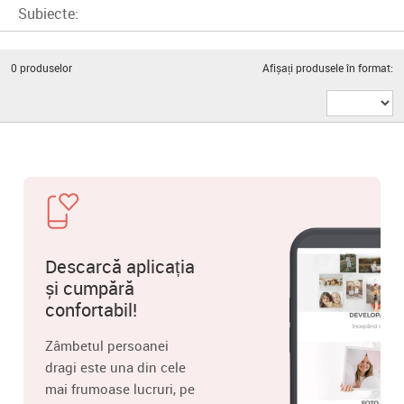
Subiecte:
0
produselor
Afișați produsele în format:
Descarcă aplicația
și cumpără
confortabil!
Zâmbetul persoanei
dragi este una din cele
mai frumoase lucruri, pe