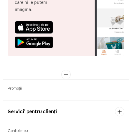
care ni le putem
imagina.
Promoții
Servicii pentru clienți
Contul meu