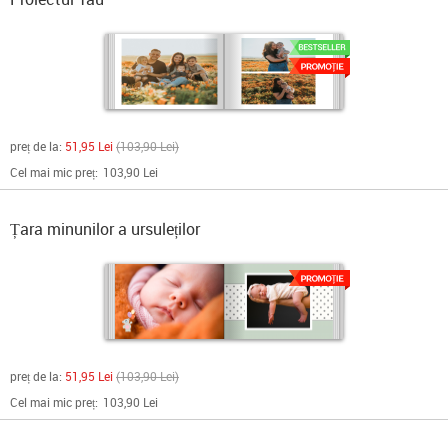
preț de la:
51,95 Lei
103,90 Lei
Cel mai mic preț:
103,90 Lei
Țara minunilor a ursuleților
preț de la:
51,95 Lei
103,90 Lei
Cel mai mic preț:
103,90 Lei