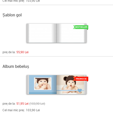
Cel mai mic preț:
103,90 Lei
Șablon gol
preț de la:
55,90 Lei
Album bebeluș
preț de la:
51,95 Lei
103,90 Lei
Cel mai mic preț:
103,90 Lei