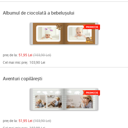
Albumul de ciocolată a bebelușului
preț de la:
51,95 Lei
103,90 Lei
Cel mai mic preț:
103,90 Lei
Aventuri copilărești
preț de la:
51,95 Lei
103,90 Lei