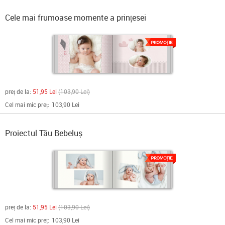
Cele mai frumoase momente a prințesei
preț de la:
51,95 Lei
103,90 Lei
Cel mai mic preț:
103,90 Lei
Proiectul Tău Bebeluș
preț de la:
51,95 Lei
103,90 Lei
Cel mai mic preț:
103,90 Lei