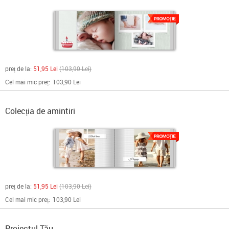
preț de la:
51,95 Lei
103,90 Lei
Cel mai mic preț:
103,90 Lei
Colecția de amintiri
preț de la:
51,95 Lei
103,90 Lei
Cel mai mic preț:
103,90 Lei
Proiectul Tău