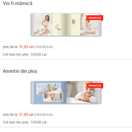
Voi fi mămică
preț de la:
51,95 Lei
103,90 Lei
Cel mai mic preț:
103,90 Lei
Amintiri din pluș
preț de la:
51,95 Lei
103,90 Lei
Cel mai mic preț:
103,90 Lei