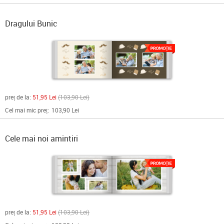
Dragului Bunic
preț de la:
51,95 Lei
103,90 Lei
Cel mai mic preț:
103,90 Lei
Cele mai noi amintiri
preț de la:
51,95 Lei
103,90 Lei