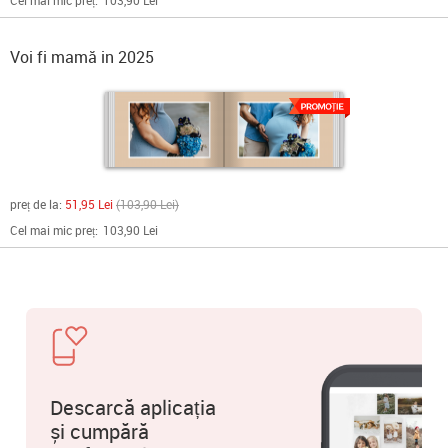
Cel mai mic preț:
103,90 Lei
Voi fi mamă in 2025
preț de la:
51,95 Lei
103,90 Lei
Cel mai mic preț:
103,90 Lei
Descarcă aplicația
și cumpără