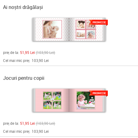
Ai noștri drăgălași
preț de la:
51,95 Lei
103,90 Lei
Cel mai mic preț:
103,90 Lei
Jocuri pentru copii
preț de la:
51,95 Lei
103,90 Lei
Cel mai mic preț:
103,90 Lei