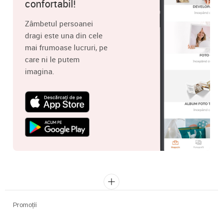
confortabil!
Zâmbetul persoanei
dragi este una din cele
mai frumoase lucruri, pe
care ni le putem
imagina.
Promoții