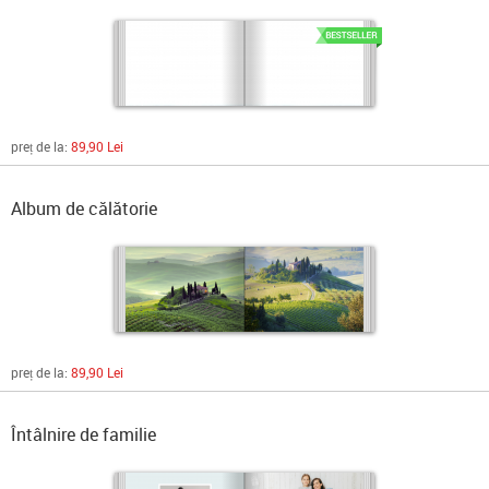
preț de la:
89,90 Lei
Album de călătorie
preț de la:
89,90 Lei
Întâlnire de familie