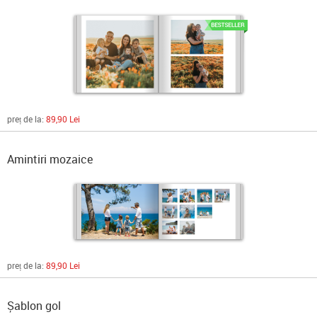
preț de la:
89,90 Lei
Amintiri mozaice
preț de la:
89,90 Lei
Șablon gol