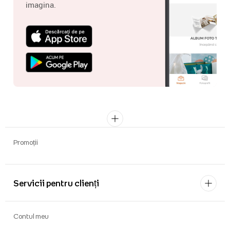
imagina.
Promoții
Servicii pentru clienți
Contul meu