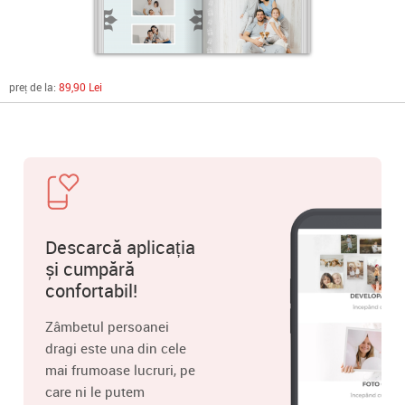
preț de la:
89,90 Lei
Descarcă aplicația
și cumpără
confortabil!
Zâmbetul persoanei
dragi este una din cele
mai frumoase lucruri, pe
care ni le putem